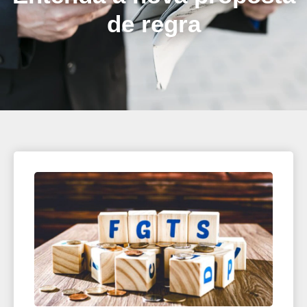
de regra