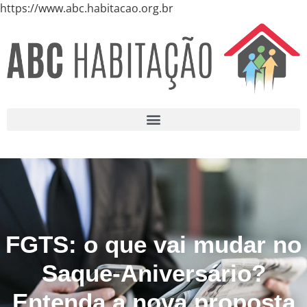
https://www.abc.habitacao.org.br
FGTS: o que vai mudar no
Saque-Aniversário?
Entenda a nova proposta