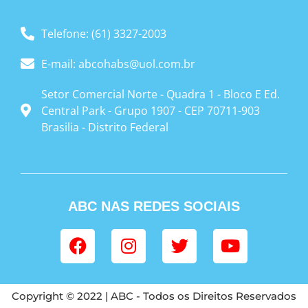
Telefone: (61) 3327-2003
E-mail: abcohabs@uol.com.br
Setor Comercial Norte - Quadra 1 - Bloco E Ed.
Central Park - Grupo 1907 - CEP 70711-903
Brasilia - Distrito Federal
ABC NAS REDES SOCIAIS
Copyright © 2022 | ABC - Todos os Direitos Reservados