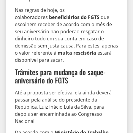
Nas regras de hoje, os
colaboradores
beneficiários do FGTS
que
escolhem receber de acordo com o mês de
seu aniversário não poderão resgatar o
dinheiro todo em sua conta em caso de
demissão sem justa causa. Para estes, apenas
o valor referente à
multa rescisória
estará
disponível para sacar.
Trâmites para mudança do saque-
aniversário do FGTS
Até a proposta ser efetiva, ela ainda deverá
passar pela análise do presidente da
República, Luiz Inácio Lula da Silva, para
depois ser encaminhada ao Congresso
Nacional.
De acordo com o
Ministério do Trabalho
,