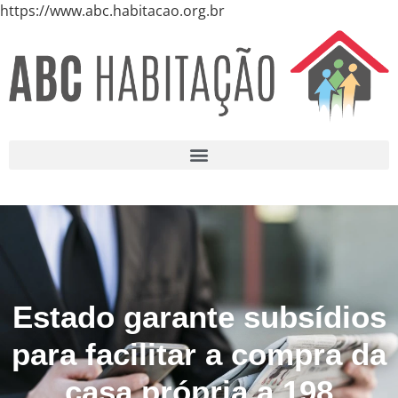
https://www.abc.habitacao.org.br
Estado garante subsídios
para facilitar a compra da
casa própria a 198