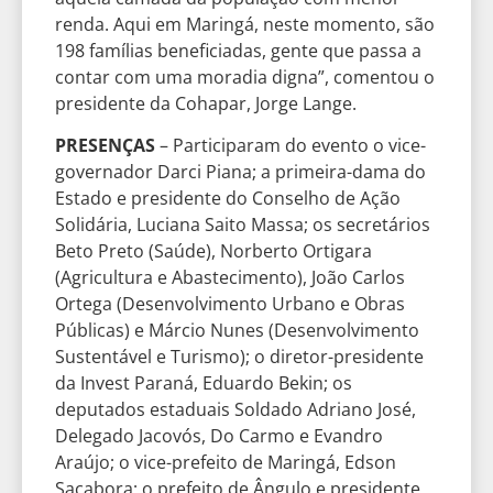
renda. Aqui em Maringá, neste momento, são
198 famílias beneficiadas, gente que passa a
contar com uma moradia digna”, comentou o
presidente da Cohapar, Jorge Lange.
PRESENÇAS
– Participaram do evento o vice-
governador Darci Piana; a primeira-dama do
Estado e presidente do Conselho de Ação
Solidária, Luciana Saito Massa; os secretários
Beto Preto (Saúde), Norberto Ortigara
(Agricultura e Abastecimento), João Carlos
Ortega (Desenvolvimento Urbano e Obras
Públicas) e Márcio Nunes (Desenvolvimento
Sustentável e Turismo); o diretor-presidente
da Invest Paraná, Eduardo Bekin; os
deputados estaduais Soldado Adriano José,
Delegado Jacovós, Do Carmo e Evandro
Araújo; o vice-prefeito de Maringá, Edson
Sacabora; o prefeito de Ângulo e presidente