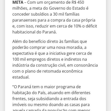
META
– Com um orçamento de R$ 450
milhões, a meta do Governo do Estado é
conceder subsídios a 30 mil famílias
paranaenses para a compra da casa própria
e, com isso, reduzir em cerca de 10% o déficit
habitacional do Paraná.
Além do benefício direto às famílias que
poderão comprar uma nova moradia, a
expectativa é que a iniciativa gere cerca de
100 mil empregos diretos e indiretos na
indústria da construção civil, em consonância
com o plano de retomada econômica
estadual.
“O Paraná tem o maior programa de
habitação do País, atuando em diferentes
frentes, seja subsidiando a entrada dos
imóveis ou mesmo doando as casas para
aquela camada da população com menor