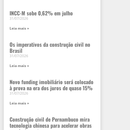
INCC-M sobe 0,62% em julho
31/07/2026
Leia mais »
Os imperativos da construção civil no
Brasil
31/07/2026
Leia mais »
Novo funding imobiliário será colocado
à prova na era dos juros de quase 15%
31/07/2026
Leia mais »
Construção civil de Pernambuco mira
tecnologia chinesa para acelerar obras