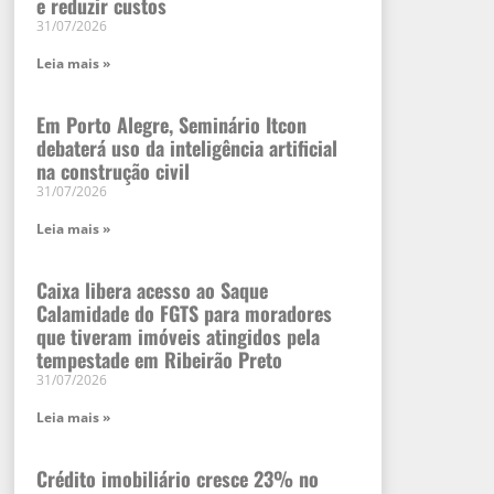
e reduzir custos
31/07/2026
Leia mais »
Em Porto Alegre, Seminário Itcon
debaterá uso da inteligência artificial
na construção civil
31/07/2026
Leia mais »
Caixa libera acesso ao Saque
Calamidade do FGTS para moradores
que tiveram imóveis atingidos pela
tempestade em Ribeirão Preto
31/07/2026
Leia mais »
Crédito imobiliário cresce 23% no