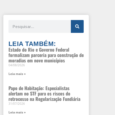
LEIA TAMBÉM:
Estado do Rio e Governo Federal
formalizam parceria para construção de
moradias em nove municípios
04/08/2026
Leia mais »
Papo de Habitação: Especialistas
alertam no STF para os riscos do
retrocesso na Regularização Fundiária
31/07/2026
Leia mais »