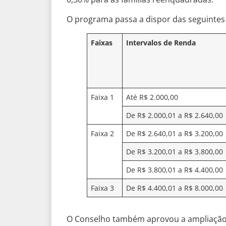
O programa passa a dispor das seguintes 
Faixas
Intervalos de Renda
Faixa 1
Até R$ 2.000,00
De R$ 2.000,01 a R$ 2.640,00
Faixa 2
De R$ 2.640,01 a R$ 3.200,00
De R$ 3.200,01 a R$ 3.800,00
De R$ 3.800,01 a R$ 4.400,00
Faixa 3
De R$ 4.400,01 a R$ 8.000,00
O Conselho também aprovou a ampliação 