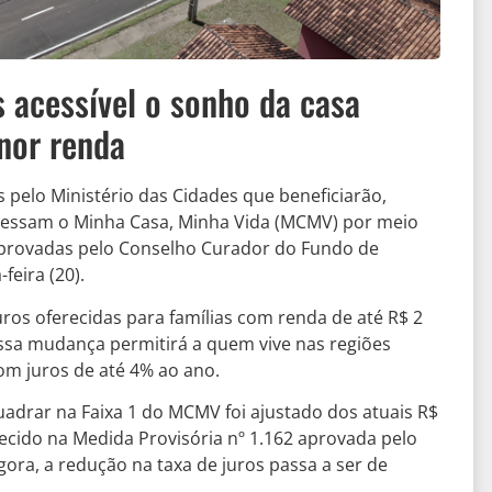
 acessível o sonho da casa
enor renda
s pelo Ministério das Cidades que beneficiarão,
acessam o Minha Casa, Minha Vida (MCMV) por meio
aprovadas pelo Conselho Curador do Fundo de
feira (20).
ros oferecidas para famílias com renda de até R$ 2
ssa mudança permitirá a quem vive nas regiões
om juros de até 4% ao ano.
uadrar na Faixa 1 do MCMV foi ajustado dos atuais R$
lecido na Medida Provisória nº 1.162 aprovada pelo
ora, a redução na taxa de juros passa a ser de