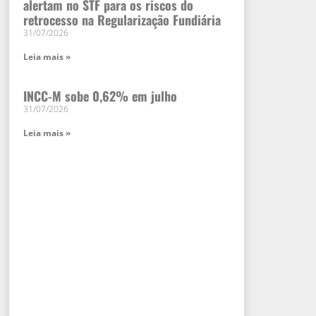
alertam no STF para os riscos do
retrocesso na Regularização Fundiária
31/07/2026
Leia mais »
INCC-M sobe 0,62% em julho
31/07/2026
Leia mais »