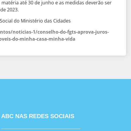
 matéria até 30 de junho e as medidas deverão ser
de 2023.
Social do Ministério das Cidades
tos/noticias-1/conselho-do-fgts-aprova-juros-
oveis-do-minha-casa-minha-vida
ABC NAS REDES SOCIAIS