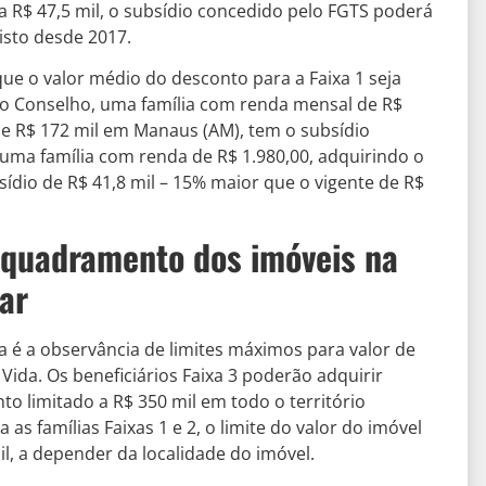
 a R$ 47,5 mil, o subsídio concedido pelo FGTS poderá
visto desde 2017.
ue o valor médio do desconto para a Faixa 1 seja
o Conselho, uma família com renda mensal de R$
 de R$ 172 mil em Manaus (AM), tem o subsídio
á uma família com renda de R$ 1.980,00, adquirindo o
dio de R$ 41,8 mil – 15% maior que o vigente de R$
nquadramento dos imóveis na
ar
 é a observância de limites máximos para valor de
ida. Os beneficiários Faixa 3 poderão adquirir
o limitado a R$ 350 mil em todo o território
as famílias Faixas 1 e 2, o limite do valor do imóvel
il, a depender da localidade do imóvel.