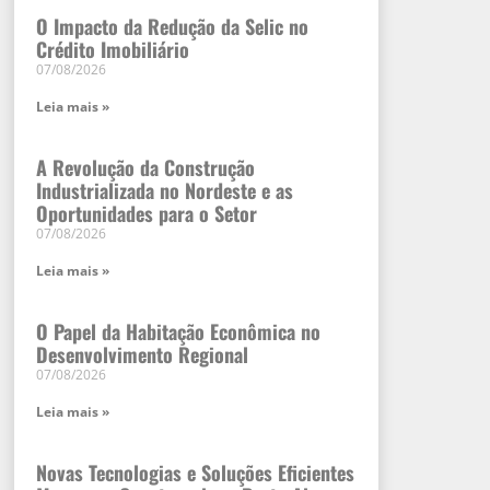
O Impacto da Redução da Selic no
Crédito Imobiliário
07/08/2026
Leia mais »
A Revolução da Construção
Industrializada no Nordeste e as
Oportunidades para o Setor
07/08/2026
Leia mais »
O Papel da Habitação Econômica no
Desenvolvimento Regional
07/08/2026
Leia mais »
Novas Tecnologias e Soluções Eficientes