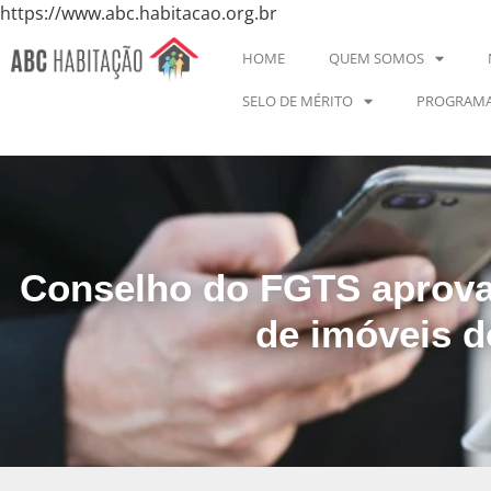
https://www.abc.habitacao.org.br
HOME
QUEM SOMOS
SELO DE MÉRITO
PROGRAMA
Conselho do FGTS aprova 
de imóveis d