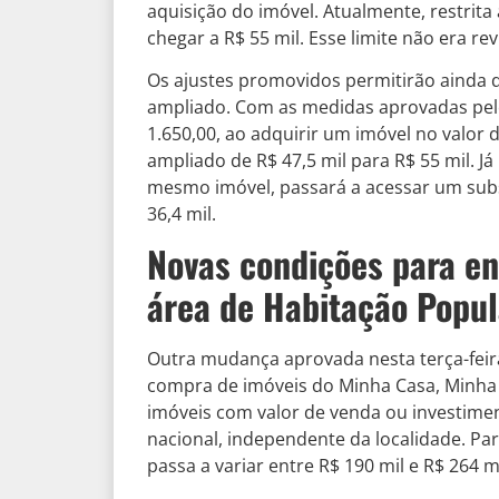
aquisição do imóvel. Atualmente, restrita
chegar a R$ 55 mil. Esse limite não era re
Os ajustes promovidos permitirão ainda q
ampliado. Com as medidas aprovadas pel
1.650,00, ao adquirir um imóvel no valor
ampliado de R$ 47,5 mil para R$ 55 mil. J
mesmo imóvel, passará a acessar um subsí
36,4 mil.
Novas condições para e
área de Habitação Popul
Outra mudança aprovada nesta terça-feira
compra de imóveis do Minha Casa, Minha V
imóveis com valor de venda ou investiment
nacional, independente da localidade. Para 
passa a variar entre R$ 190 mil e R$ 264 m