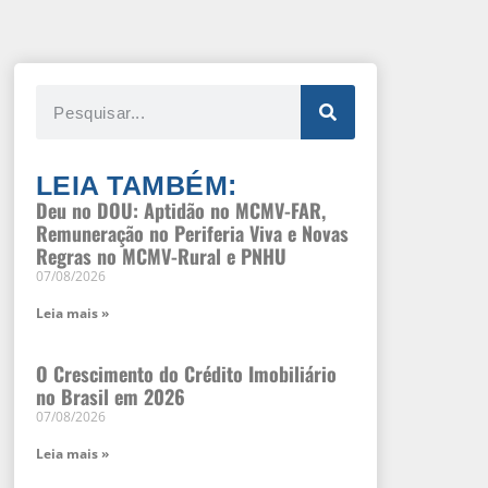
LEIA TAMBÉM:
Deu no DOU: Aptidão no MCMV-FAR,
Remuneração no Periferia Viva e Novas
Regras no MCMV-Rural e PNHU
07/08/2026
Leia mais »
O Crescimento do Crédito Imobiliário
no Brasil em 2026
07/08/2026
Leia mais »