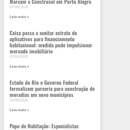
Marcam a Construsul em Porto Alegre
07/08/2026
Leia mais »
Caixa passa a aceitar extrato de
aplicativos para financiamento
habitacional: medida pode impulsionar
mercado imobiliário
07/08/2026
Leia mais »
Estado do Rio e Governo Federal
formalizam parceria para construção de
moradias em nove municípios
04/08/2026
Leia mais »
Papo de Habitação: Especialistas