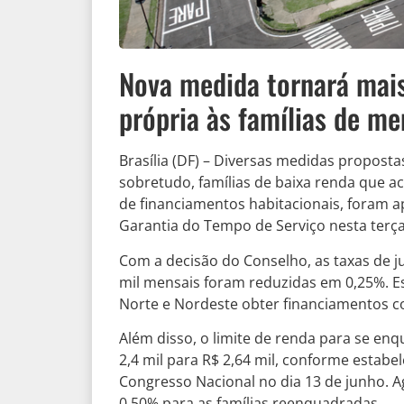
Nova medida tornará mais
própria às famílias de m
Brasília (DF) – Diversas medidas proposta
sobretudo, famílias de baixa renda que 
de financiamentos habitacionais, foram 
Garantia do Tempo de Serviço nesta terça-
Com a decisão do Conselho, as taxas de ju
mil mensais foram reduzidas em 0,25%. E
Norte e Nordeste obter financiamentos c
Além disso, o limite de renda para se enq
2,4 mil para R$ 2,64 mil, conforme estabe
Congresso Nacional no dia 13 de junho. Ag
0,50% para as famílias reenquadradas.