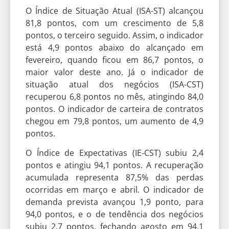
O Índice de Situação Atual (ISA-ST) alcançou
81,8 pontos, com um crescimento de 5,8
pontos, o terceiro seguido. Assim, o indicador
está 4,9 pontos abaixo do alcançado em
fevereiro, quando ficou em 86,7 pontos, o
maior valor deste ano. Já o indicador de
situação atual dos negócios (ISA-CST)
recuperou 6,8 pontos no mês, atingindo 84,0
pontos. O indicador de carteira de contratos
chegou em 79,8 pontos, um aumento de 4,9
pontos.
O Índice de Expectativas (IE-CST) subiu 2,4
pontos e atingiu 94,1 pontos. A recuperação
acumulada representa 87,5% das perdas
ocorridas em março e abril. O indicador de
demanda prevista avançou 1,9 ponto, para
94,0 pontos, e o de tendência dos negócios
subiu 2,7 pontos, fechando agosto em 94,1