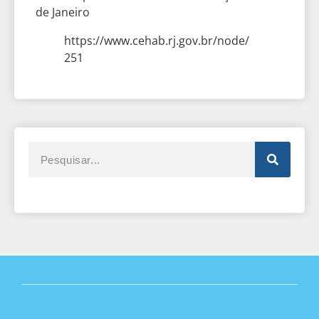
de Janeiro
https://www.cehab.rj.gov.br/node/
251