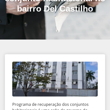
bairro Del Castilho
Programa de recuperação dos conjuntos