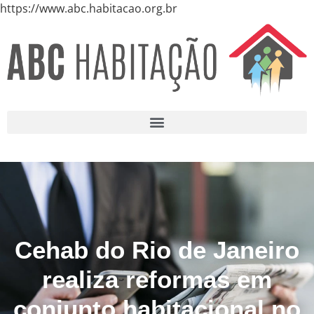
https://www.abc.habitacao.org.br
Cehab do Rio de Janeiro
realiza reformas em
conjunto habitacional no