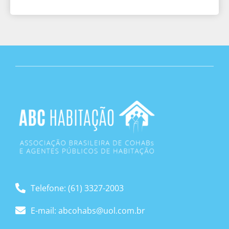
Telefone: (61) 3327-2003
E-mail: abcohabs@uol.com.br