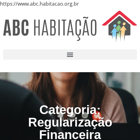
https://www.abc.habitacao.org.br
Categoria:
Regularização
Financeira