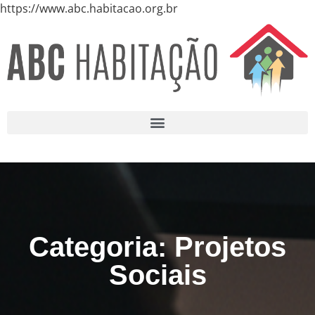
https://www.abc.habitacao.org.br
Categoria: Projetos
Sociais