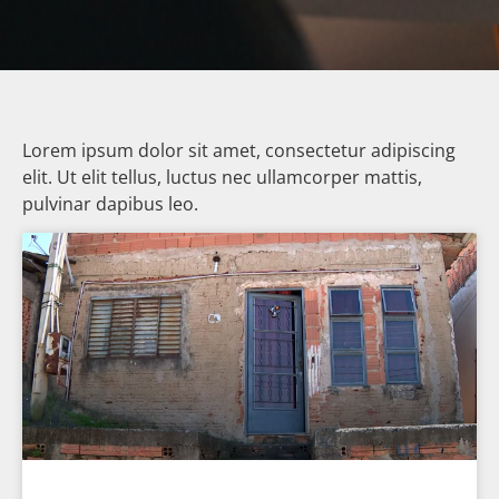
Lorem ipsum dolor sit amet, consectetur adipiscing
elit. Ut elit tellus, luctus nec ullamcorper mattis,
pulvinar dapibus leo.