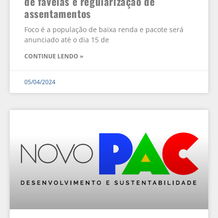
de favelas e regularização de
assentamentos
Foco é a população de baixa renda e pacote será
anunciado até o dia 15 de
CONTINUE LENDO »
05/04/2024