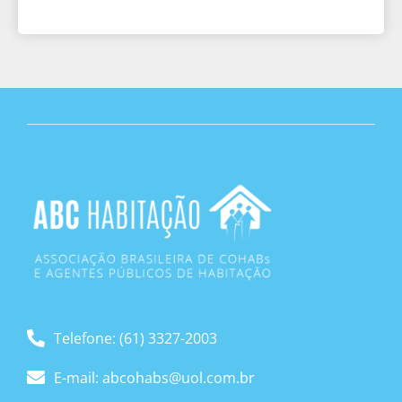
Telefone: (61) 3327-2003
E-mail: abcohabs@uol.com.br