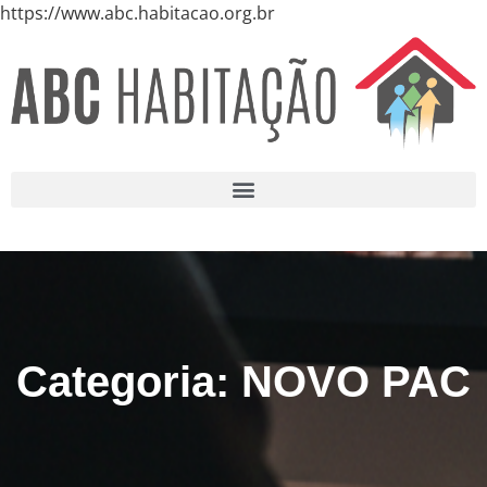
https://www.abc.habitacao.org.br
Categoria: NOVO PAC