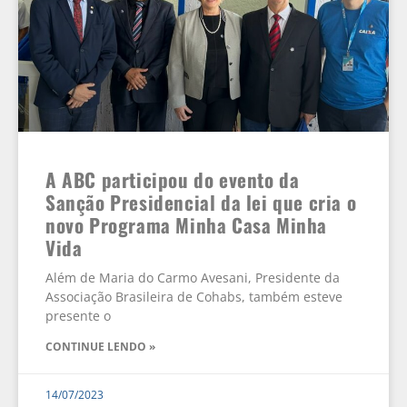
A ABC participou do evento da
Sanção Presidencial da lei que cria o
novo Programa Minha Casa Minha
Vida
Além de Maria do Carmo Avesani, Presidente da
Associação Brasileira de Cohabs, também esteve
presente o
CONTINUE LENDO »
14/07/2023