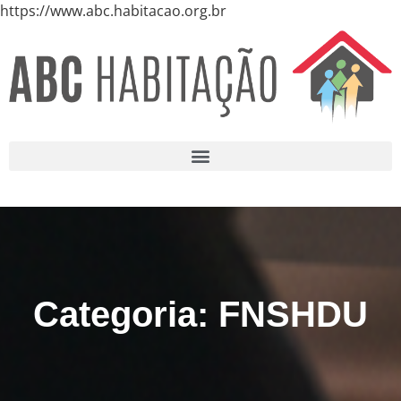
https://www.abc.habitacao.org.br
Categoria: FNSHDU