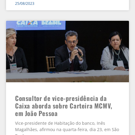
25/08/2023
Consultor de vice-presidência da
Caixa aborda sobre Carteira MCMV,
em João Pessoa
Vice-presidente de Habitação do banco, Inês
Magalhães, afirmou na quarta-feira, dia 23, em São