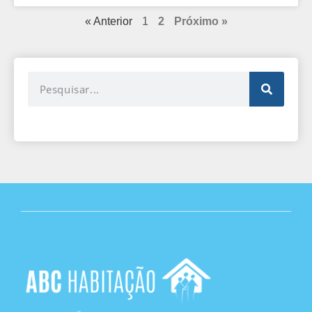
« Anterior
1
2
Próximo »