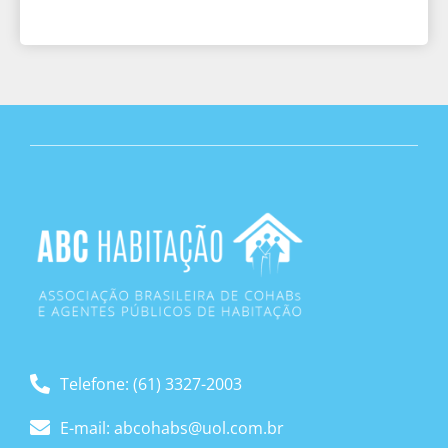
Telefone: (61) 3327-2003
E-mail: abcohabs@uol.com.br