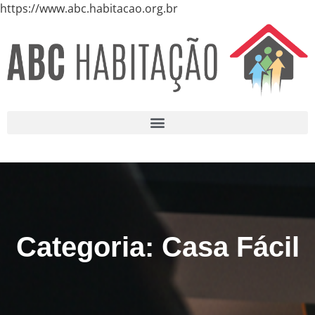
https://www.abc.habitacao.org.br
Categoria: Casa Fácil