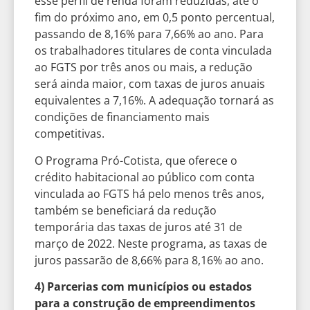
esse perfil de renda foram reduzidas, até o
fim do próximo ano, em 0,5 ponto percentual,
passando de 8,16% para 7,66% ao ano. Para
os trabalhadores titulares de conta vinculada
ao FGTS por três anos ou mais, a redução
será ainda maior, com taxas de juros anuais
equivalentes a 7,16%. A adequação tornará as
condições de financiamento mais
competitivas.
O Programa Pró-Cotista, que oferece o
crédito habitacional ao público com conta
vinculada ao FGTS há pelo menos três anos,
também se beneficiará da redução
temporária das taxas de juros até 31 de
março de 2022. Neste programa, as taxas de
juros passarão de 8,66% para 8,16% ao ano.
4) Parcerias com municípios ou estados
para a construção de empreendimentos