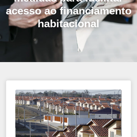
acesso ao financiamento
habitacional