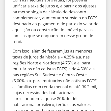
unificar a taxa de juros e, a partir dos ajustes
na metodologia de cálculo do desconto
complementar, aumentar o subsídio do FGTS
destinado ao pagamento de parte do valor de
aquisição ou construção do imóvel para as
famílias que se enquadrem nesse grupo de
renda.
Com isso, além de fazerem jus às menores
taxas de juros da história – 4,25% a.a. nas
regiões Norte e Nordeste (4,75% a.a. para
mutuários não cotistas FGTS) e de 4,50% a.a.
nas regiões Sul, Sudeste e Centro Oeste
(5,00% a.a. para mutuários não cotistas FGTS),
as famílias com renda mensal de até R$ 2 mil,
cujas necessidades habitacionais
correspondem a quase 80% do déficit
habitacional brasileiro, terão seus valores
financiados ainda mais reduzidos, por meio