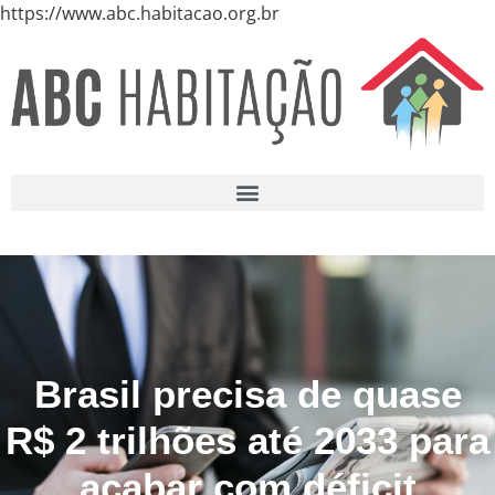
https://www.abc.habitacao.org.br
Brasil precisa de quase
R$ 2 trilhões até 2033 para
acabar com déficit