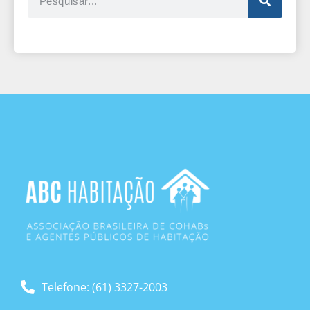
Telefone: (61) 3327-2003