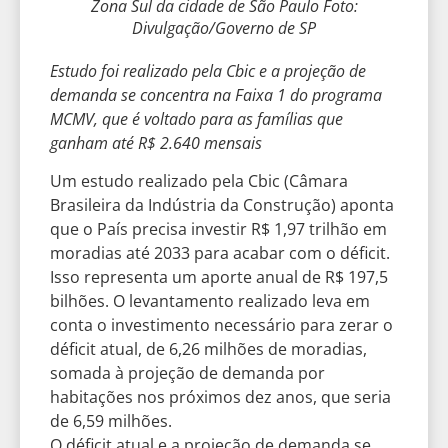
Zona Sul da cidade de São Paulo Foto:
Divulgação/Governo de SP
Estudo foi realizado pela Cbic e a projeção de
demanda se concentra na Faixa 1 do programa
MCMV, que é voltado para as famílias que
ganham até R$ 2.640 mensais
Um estudo realizado pela Cbic (Câmara
Brasileira da Indústria da Construção) aponta
que o País precisa investir R$ 1,97 trilhão em
moradias até 2033 para acabar com o déficit.
Isso representa um aporte anual de R$ 197,5
bilhões. O levantamento realizado leva em
conta o investimento necessário para zerar o
déficit atual, de 6,26 milhões de moradias,
somada à projeção de demanda por
habitações nos próximos dez anos, que seria
de 6,59 milhões.
O déficit atual e a projeção de demanda se