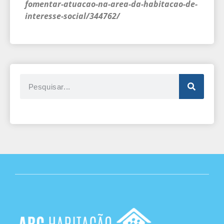
fomentar-atuacao-na-area-da-habitacao-de-
interesse-social/344762/