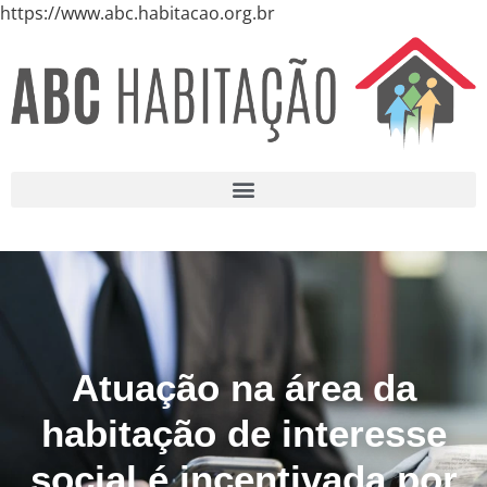
https://www.abc.habitacao.org.br
Atuação na área da
habitação de interesse
social é incentivada por