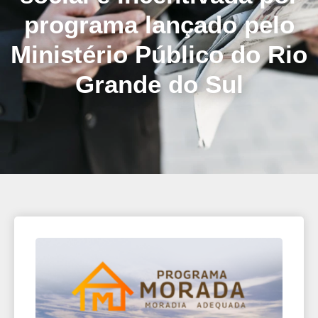
programa lançado pelo
Ministério Público do Rio
Grande do Sul