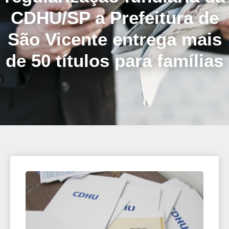
CDHU/SP a Prefeitura de
São Vicente entrega mais
de 50 títulos para famílias