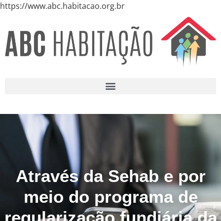
https://www.abc.habitacao.org.br
Através da Sehab e por
meio do programa de
regularização fundiária da