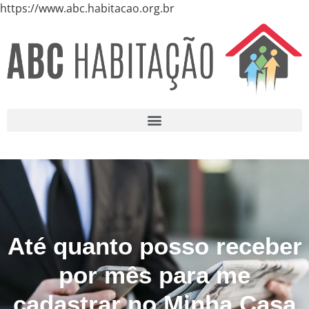
https://www.abc.habitacao.org.br
Até quanto posso receber
por mês para me
cadastrar no Minha Casa