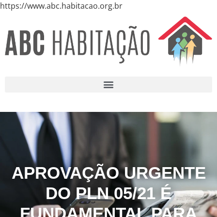
https://www.abc.habitacao.org.br
APROVAÇÃO URGENTE
DO PLN 05/21 É
FUNDAMENTAL PARA