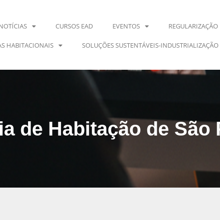
NOTÍCIAS
CURSOS EAD
EVENTOS
REGULARIZAÇÃO 
S HABITACIONAIS
SOLUÇÕES SUSTENTÁVEIS-INDUSTRIALIZAÇÃO
ria de Habitação de São