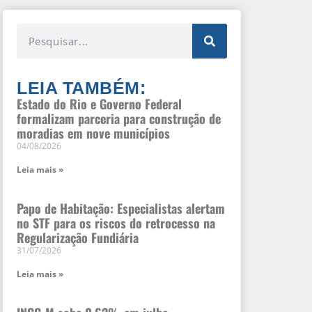
LEIA TAMBÉM:
Estado do Rio e Governo Federal
formalizam parceria para construção de
moradias em nove municípios
04/08/2026
Leia mais »
Papo de Habitação: Especialistas alertam
no STF para os riscos do retrocesso na
Regularização Fundiária
31/07/2026
Leia mais »