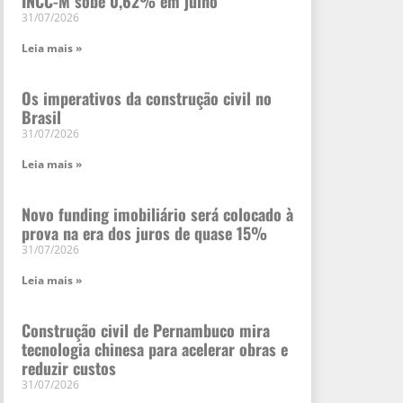
INCC-M sobe 0,62% em julho
31/07/2026
Leia mais »
Os imperativos da construção civil no
Brasil
31/07/2026
Leia mais »
Novo funding imobiliário será colocado à
prova na era dos juros de quase 15%
31/07/2026
Leia mais »
Construção civil de Pernambuco mira
tecnologia chinesa para acelerar obras e
reduzir custos
31/07/2026