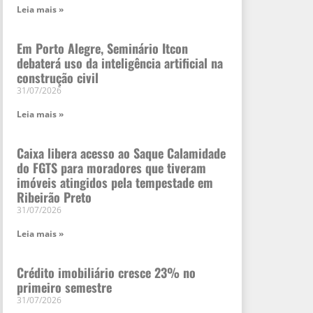
Leia mais »
Em Porto Alegre, Seminário Itcon
debaterá uso da inteligência artificial na
construção civil
31/07/2026
Leia mais »
Caixa libera acesso ao Saque Calamidade
do FGTS para moradores que tiveram
imóveis atingidos pela tempestade em
Ribeirão Preto
31/07/2026
Leia mais »
Crédito imobiliário cresce 23% no
primeiro semestre
31/07/2026