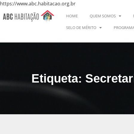
https://www.abc.habitacao.org.br
HOME
QUEM SOMOS
SELO DE MÉRITO
PROGRAMA
Etiqueta: Secreta