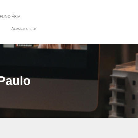
FUNDIÁRIA
Acessar o site
 Paulo