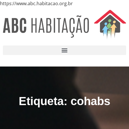
https://www.abc.habitacao.org.br
Etiqueta: cohabs