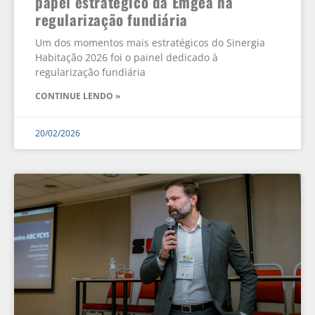
papel estratégico da Emgea na
regularização fundiária
Um dos momentos mais estratégicos do Sinergia
Habitação 2026 foi o painel dedicado à
regularização fundiária
CONTINUE LENDO »
20/02/2026