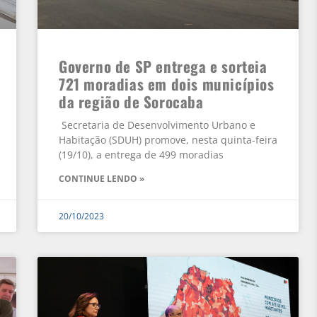
Governo de SP entrega e sorteia
721 moradias em dois municípios
da região de Sorocaba
Secretaria de Desenvolvimento Urbano e
Habitação (SDUH) promove, nesta quinta-feira
(19/10), a entrega de 499 moradias
CONTINUE LENDO »
20/10/2023