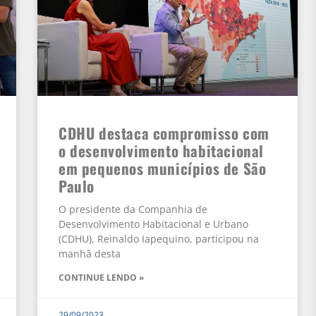
CDHU destaca compromisso com
o desenvolvimento habitacional
em pequenos municípios de São
Paulo
O presidente da Companhia de
Desenvolvimento Habitacional e Urbano
(CDHU), Reinaldo Iapequino, participou na
manhã desta
CONTINUE LENDO »
29/09/2023