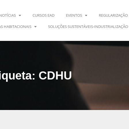
NOTÍCIAS
CURSOS EAD
EVENTOS
REGULARIZAÇÃO 
S HABITACIONAIS
SOLUÇÕES SUSTENTÁVEIS-INDUSTRIALIZAÇÃO
iqueta: CDHU