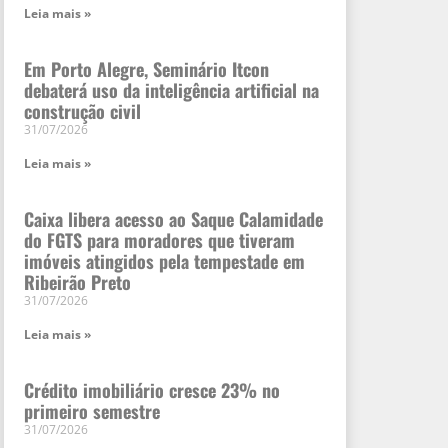
Leia mais »
Em Porto Alegre, Seminário Itcon
debaterá uso da inteligência artificial na
construção civil
31/07/2026
Leia mais »
Caixa libera acesso ao Saque Calamidade
do FGTS para moradores que tiveram
imóveis atingidos pela tempestade em
Ribeirão Preto
31/07/2026
Leia mais »
Crédito imobiliário cresce 23% no
primeiro semestre
31/07/2026