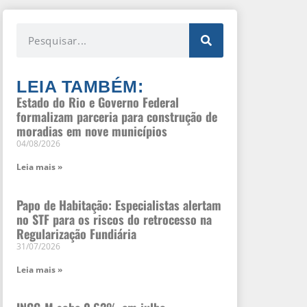
LEIA TAMBÉM:
Estado do Rio e Governo Federal
formalizam parceria para construção de
moradias em nove municípios
04/08/2026
Leia mais »
Papo de Habitação: Especialistas alertam
no STF para os riscos do retrocesso na
Regularização Fundiária
31/07/2026
Leia mais »