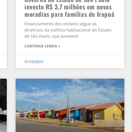
investe R$ 3,7 milhões em novas
moradias para famílias de Irapuã
Financiamento dos imóveis segue as
diretrizes da política habitacional do Estado
de São Paulo, que preveem
CONTINUE LENDO »
31/10/2023