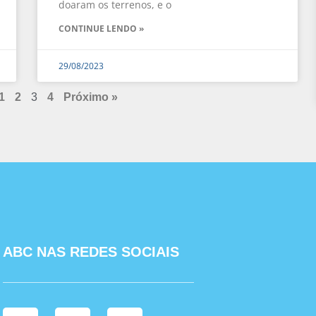
doaram os terrenos, e o
CONTINUE LENDO »
29/08/2023
1
2
3
4
Próximo »
ABC NAS REDES SOCIAIS