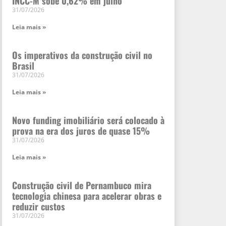
INCC-M sobe 0,62% em julho
31/07/2026
Leia mais »
Os imperativos da construção civil no
Brasil
31/07/2026
Leia mais »
Novo funding imobiliário será colocado à
prova na era dos juros de quase 15%
31/07/2026
Leia mais »
Construção civil de Pernambuco mira
tecnologia chinesa para acelerar obras e
reduzir custos
31/07/2026