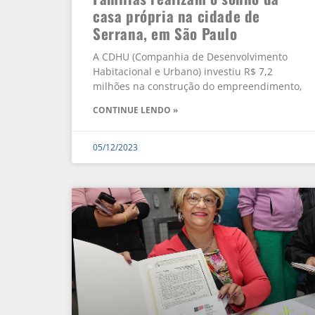
casa própria na cidade de
Serrana, em São Paulo
A CDHU (Companhia de Desenvolvimento
Habitacional e Urbano) investiu R$ 7,2
milhões na construção do empreendimento,
CONTINUE LENDO »
05/12/2023