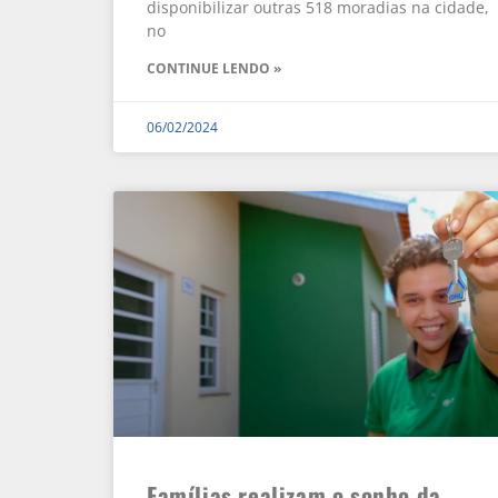
disponibilizar outras 518 moradias na cidade,
no
CONTINUE LENDO »
06/02/2024
Famílias realizam o sonho da