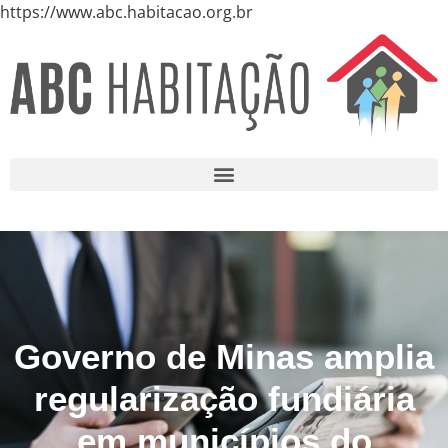
https://www.abc.habitacao.org.br
Governo de Minas amplia
regularização fundiária
em municípios do