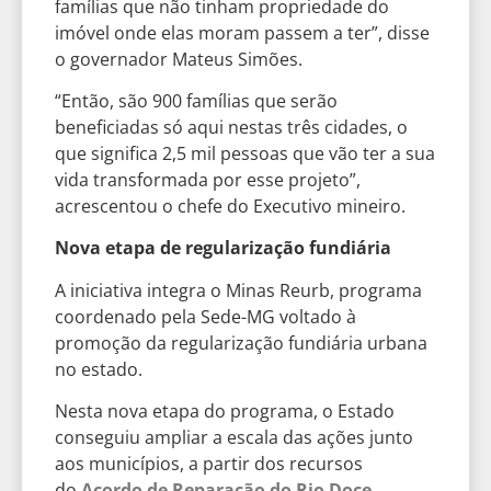
famílias que não tinham propriedade do
imóvel onde elas moram passem a ter”, disse
o governador Mateus Simões.
“Então, são 900 famílias que serão
beneficiadas só aqui nestas três cidades, o
que significa 2,5 mil pessoas que vão ter a sua
vida transformada por esse projeto”,
acrescentou o chefe do Executivo mineiro.
Nova etapa de regularização fundiária
A iniciativa integra o Minas Reurb, programa
coordenado pela Sede-MG voltado à
promoção da regularização fundiária urbana
no estado.
Nesta nova etapa do programa, o Estado
conseguiu ampliar a escala das ações junto
aos municípios, a partir dos recursos
do
Acordo de Reparação do Rio Doce
,