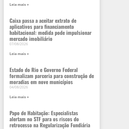
Leia mais »
Caixa passa a aceitar extrato de
aplicativos para financiamento
habitacional: medida pode impulsionar
mercado imobiliário
07/08/2026
Leia mais »
Estado do Rio e Governo Federal
formalizam parceria para construção de
moradias em nove municípios
04/08/2026
Leia mais »
Papo de Habitação: Especialistas
alertam no STF para os riscos do
retrocesso na Regularização Fundiária