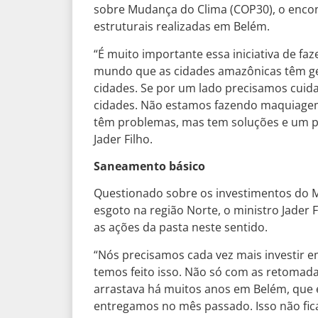
sobre Mudança do Clima (COP30), o enco
estruturais realizadas em Belém.
“É muito importante essa iniciativa de f
mundo que as cidades amazônicas têm gente
cidades. Se por um lado precisamos cui
cidades. Não estamos fazendo maquiage
têm problemas, mas tem soluções e um po
Jader Filho.
Saneamento básico
Questionado sobre os investimentos do Mi
esgoto na região Norte, o ministro Jader 
as ações da pasta neste sentido.
“Nós precisamos cada vez mais investir 
temos feito isso. Não só com as retomada
arrastava há muitos anos em Belém, que e
entregamos no mês passado. Isso não fic