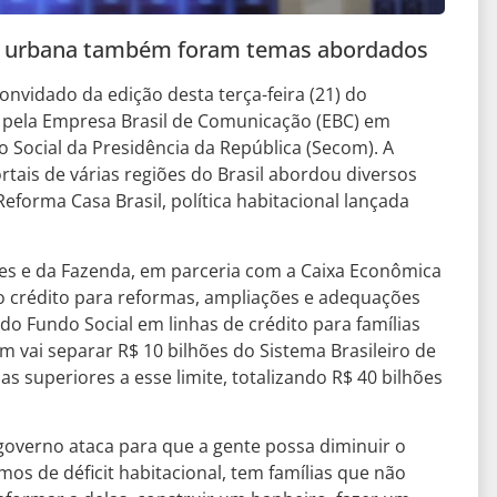
e urbana também foram temas abordados
 convidado da edição desta terça-feira (21) do
 pela Empresa Brasil de Comunicação (EBC) em
 Social da Presidência da República (Secom). A
rtais de várias regiões do Brasil abordou diversos
forma Casa Brasil, política habitacional lançada
des e da Fazenda, em parceria com a Caixa Econômica
so ao crédito para reformas, ampliações e adequações
do Fundo Social em linhas de crédito para famílias
 vai separar R$ 10 bilhões do Sistema Brasileiro de
 superiores a esse limite, totalizando R$ 40 bilhões
governo ataca para que a gente possa diminuir o
amos de déficit habitacional, tem famílias que não