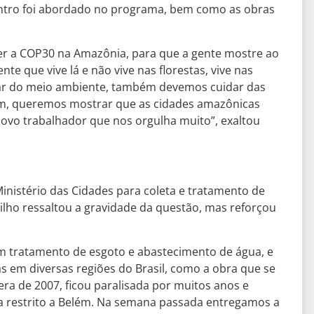
ntro foi abordado no programa, bem como as obras
azer a COP30 na Amazônia, para que a gente mostre ao
 que vive lá e não vive nas florestas, vive nas
dar do meio ambiente, também devemos cuidar das
m, queremos mostrar que as cidades amazônicas
vo trabalhador que nos orgulha muito”, exaltou
nistério das Cidades para coleta e tratamento de
Filho ressaltou a gravidade da questão, mas reforçou
em tratamento de esgoto e abastecimento de água, e
s em diversas regiões do Brasil, como a obra que se
ra de 2007, ficou paralisada por muitos anos e
a restrito a Belém. Na semana passada entregamos a