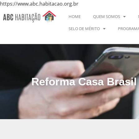
https://www.abc.habitacao.org.br
HOME
QUEM SOMOS
SELO DE MÉRITO
PROGRAMA
Reforma Casa Brasil 