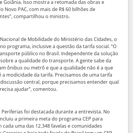
e Goiânia. Isso mostra a retomada das obras e
 do Novo PAC, com mais de R$ 60 bilhões de
entes”, compartilhou o ministro.
Nacional de Mobilidade do Ministério das Cidades, o
 programa, inclusive a questão da tarifa social. “O
ransporte público no Brasil. Independente da solução
é sobre a qualidade do transporte. A gente sabe da
gam ônibus ou metrô e que a qualidade não é a que
a modicidade da tarifa. Precisamos de uma tarifa
a discussão central, porque precisamos entender qual
precisa ajudar”, comentou.
 Periferias foi destacada durante a entrevista. No
concluiu a primeira meta do programa CEP para
 cada uma das 12.348 favelas e comunidades