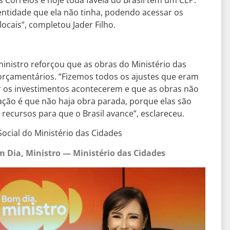
 Correios e hoje toda favela do Brasil tem um CEP.
entidade que ela não tinha, podendo acessar os
ocais”, completou Jader Filho.
ministro reforçou que as obras do Ministério das
orçamentários. “Fizemos todos os ajustes que eram
 os investimentos acontecerem e que as obras não
ação é que não haja obra parada, porque elas são
 recursos para que o Brasil avance”, esclareceu.
ocial do Ministério das Cidades
 Dia, Ministro — Ministério das Cidades