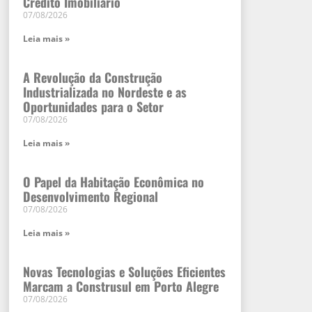
Crédito Imobiliário
07/08/2026
Leia mais »
A Revolução da Construção
Industrializada no Nordeste e as
Oportunidades para o Setor
07/08/2026
Leia mais »
O Papel da Habitação Econômica no
Desenvolvimento Regional
07/08/2026
Leia mais »
Novas Tecnologias e Soluções Eficientes
Marcam a Construsul em Porto Alegre
07/08/2026