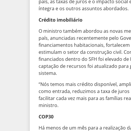
país, as taxas de juros e o impacto soci
íntegra e os outros assuntos abordados.
Crédito imobiliário
O ministro também abordou as novas med
país, anunciadas recentemente pelo Gove
financiamentos habitacionais, fortalecem
estimulam o setor da construção civil. Co
financiados dentro do SFH foi elevado de 
captação de recursos foi atualizado para g
sistema.
“Nós temos mais crédito disponível, ampl
como entrada, reduzimos a taxa de juros
facilitar cada vez mais para as famílias r
ministro.
COP30
Há menos de um mês para a realização da