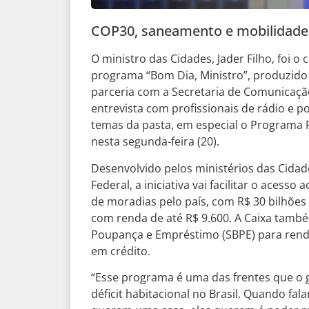
COP30, saneamento e mobilidad
O ministro das Cidades, Jader Filho, foi o
programa “Bom Dia, Ministro”, produzido
parceria com a Secretaria de Comunicação
entrevista com profissionais de rádio e po
temas da pasta, em especial o Programa Re
nesta segunda-feira (20).
Desenvolvido pelos ministérios das Cida
Federal, a iniciativa vai facilitar o aces
de moradias pelo país, com R$ 30 bilhões 
com renda de até R$ 9.600. A Caixa também
Poupança e Empréstimo (SBPE) para rendas
em crédito.
“Esse programa é uma das frentes que o 
déficit habitacional no Brasil. Quando fal