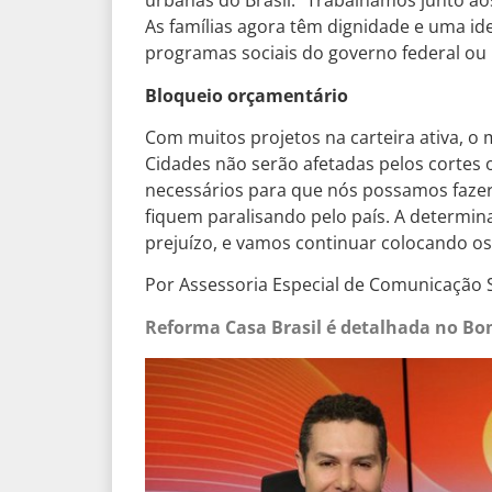
urbanas do Brasil. “Trabalhamos junto aos
As famílias agora têm dignidade e uma id
programas sociais do governo federal ou l
Bloqueio orçamentário
Com muitos projetos na carteira ativa, o 
Cidades não serão afetadas pelos cortes 
necessários para que nós possamos fazer
fiquem paralisando pelo país. A determin
prejuízo, e vamos continuar colocando os
Por Assessoria Especial de Comunicação S
Reforma Casa Brasil é detalhada no Bom