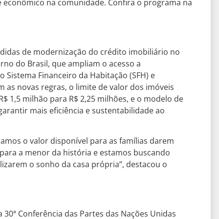
al e econômico na comunidade. Confira o programa na
idas de modernização do crédito imobiliário no
rno do Brasil, que ampliam o acesso a
 o Sistema Financeiro da Habitação (SFH) e
m as novas regras, o limite de valor dos imóveis
R$ 1,5 milhão para R$ 2,25 milhões, e o modelo de
arantir mais eficiência e sustentabilidade ao
iamos o valor disponível para as famílias darem
 para a menor da história e estamos buscando
ealizarem o sonho da casa própria”, destacou o
 30ª Conferência das Partes das Nações Unidas