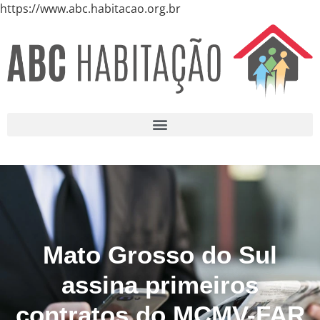
https://www.abc.habitacao.org.br
Mato Grosso do Sul
assina primeiros
contratos do MCMV-FAR