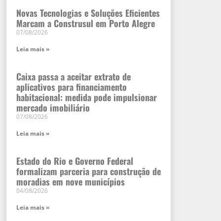
Novas Tecnologias e Soluções Eficientes
Marcam a Construsul em Porto Alegre
07/08/2026
Leia mais »
Caixa passa a aceitar extrato de
aplicativos para financiamento
habitacional: medida pode impulsionar
mercado imobiliário
07/08/2026
Leia mais »
Estado do Rio e Governo Federal
formalizam parceria para construção de
moradias em nove municípios
04/08/2026
Leia mais »