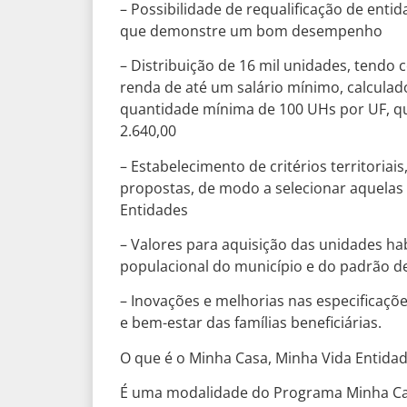
– Possibilidade de requalificação de ent
que demonstre um bom desempenho
– Distribuição de 16 mil unidades, tendo c
renda de até um salário mínimo, calcula
quantidade mínima de 100 UHs por UF, que
2.640,00
– Estabelecimento de critérios territoriai
propostas, de modo a selecionar aquelas
Entidades
– Valores para aquisição das unidades ha
populacional do município e do padrão d
– Inovações e melhorias nas especificaçõ
e bem-estar das famílias beneficiárias.
O que é o Minha Casa, Minha Vida Entida
É uma modalidade do Programa Minha Cas