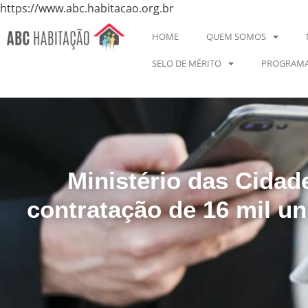
https://www.abc.habitacao.org.br
HOME
QUEM SOMOS
SELO DE MÉRITO
PROGRAMA
Ministério das Cida
contratação de 16 mil un