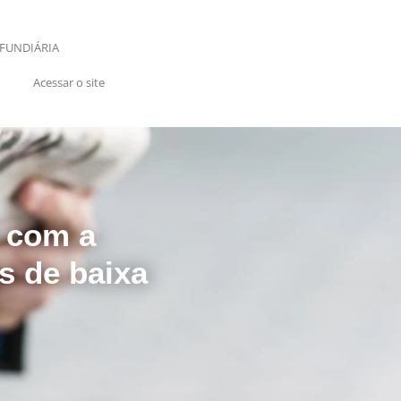
FUNDIÁRIA
Acessar o site
 com a
s de baixa