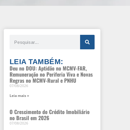
LEIA TAMBÉM:
Deu no DOU: Aptidão no MCMV-FAR,
Remuneração no Periferia Viva e Novas
Regras no MCMV-Rural e PNHU
07/08/2026
Leia mais »
O Crescimento do Crédito Imobiliário
no Brasil em 2026
07/08/2026