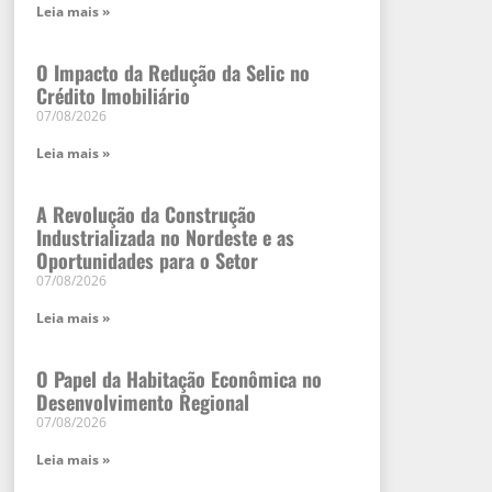
Leia mais »
O Impacto da Redução da Selic no
Crédito Imobiliário
07/08/2026
Leia mais »
A Revolução da Construção
Industrializada no Nordeste e as
Oportunidades para o Setor
07/08/2026
Leia mais »
O Papel da Habitação Econômica no
Desenvolvimento Regional
07/08/2026
Leia mais »