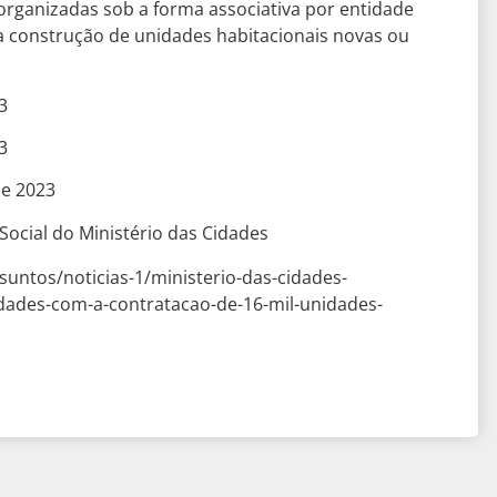
 organizadas sob a forma associativa por entidade
ra construção de unidades habitacionais novas ou
3
3
de 2023
Social do Ministério das Cidades
suntos/noticias-1/ministerio-das-cidades-
dades-com-a-contratacao-de-16-mil-unidades-