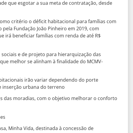
idade que esgotar a sua meta de contratação, desde
omo critério o déficit habitacional para famílias com
do pela Fundação João Pinheiro em 2019, com
 irá beneficiar famílias com renda de até R$
s, sociais e de projeto para hierarquização das
 que melhor se alinham à finalidade do MCMV-
bitacionais irão variar dependendo do porte
e inserção urbana do terreno
es das moradias, com o objetivo melhorar o conforto
des
a, Minha Vida, destinada à concessão de