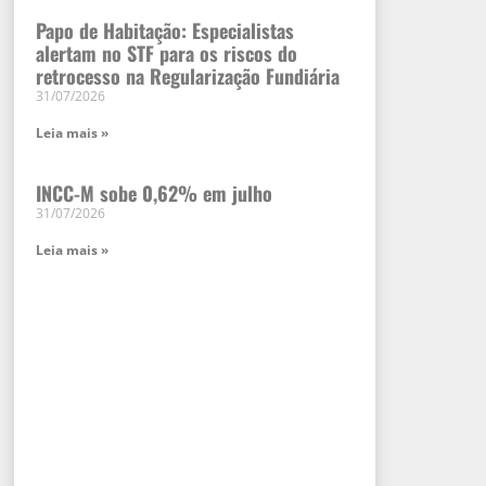
Papo de Habitação: Especialistas
alertam no STF para os riscos do
retrocesso na Regularização Fundiária
31/07/2026
Leia mais »
INCC-M sobe 0,62% em julho
31/07/2026
Leia mais »