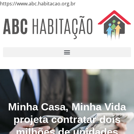
https://www.abc.habitacao.org.br
Minha Casa, Minha Vida
projeta contratar dois
milhões de unidades