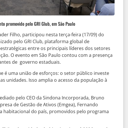
ento promovido pelo GRI Glub, em São Paulo
der Filho, participou nesta terça-feira (17/09) do
izado pelo GRI Club, plataforma global de
tratégicas entre os principais líderes dos setores
trução. O evento em São Paulo contou com a presença
antes de governo estaduais.
e é uma união de esforços: o setor público investe
i as unidades. Isso amplia o acesso da população à
 mediado pelo CEO da Sindona Incorporada, Bruno
presa de Gestão de Ativos (Emgea), Fernando
ca habitacional do país, promovidos pelo programa