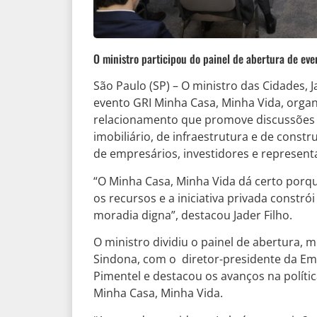
O ministro participou do painel de abertura de ev
São Paulo (SP) – O ministro das Cidades, Ja
evento GRI Minha Casa, Minha Vida, organ
relacionamento que promove discussões es
imobiliário, de infraestrutura e de cons
de empresários, investidores e represent
“O Minha Casa, Minha Vida dá certo porqu
os recursos e a iniciativa privada constró
moradia digna”, destacou Jader Filho.
O ministro dividiu o painel de abertura,
Sindona, com o diretor-presidente da Em
Pimentel e destacou os avanços na políti
Minha Casa, Minha Vida.