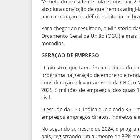
“A meta do presidente Lula é construir 2 
absoluta convicção de que iremos atingi-l
para a redução do déficit habitacional bras
Para chegar ao resultado, o Ministério da
Orçamento Geral da União (OGU) e mais R
moradias.
GERAÇÃO DE EMPREGO
O ministro, que também participou do pai
programa na geração de emprego e renda
consideração o levantamento da CBIC, o Mi
2025, 5 milhões de empregos, dos quais 1
civil.
O estudo da CBIC indica que a cada R$ 1 m
empregos empregos diretos, indiretos e i
No segundo semestre de 2024, o program
país, registrando um aumento de 86% em 