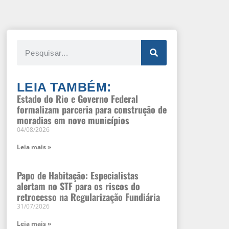
LEIA TAMBÉM:
Estado do Rio e Governo Federal
formalizam parceria para construção de
moradias em nove municípios
04/08/2026
Leia mais »
Papo de Habitação: Especialistas
alertam no STF para os riscos do
retrocesso na Regularização Fundiária
31/07/2026
Leia mais »