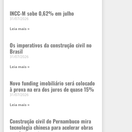
INCC-M sobe 0,62% em julho
31/07/2026
Leia mais »
Os imperativos da construção civil no
Brasil
31/07/2026
Leia mais »
Novo funding imobiliário será colocado
à prova na era dos juros de quase 15%
31/07/2026
Leia mais »
Construção civil de Pernambuco mira
tecnologia chinesa para acelerar obras