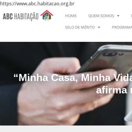
https://www.abc.habitacao.org.br
HOME
QUEM SOMOS
SELO DE MÉRITO
PROGRAMA
“Minha Casa, Minha Vid
afirma 