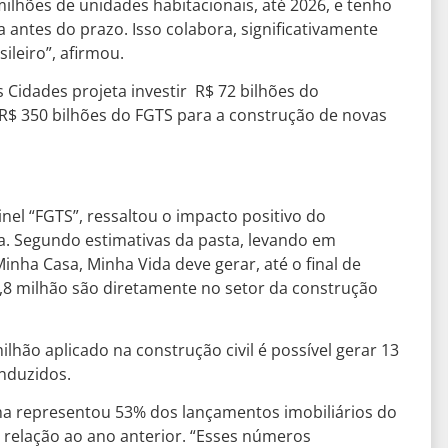
milhões de unidades habitacionais, até 2026, e tenho
a antes do prazo. Isso colabora, significativamente
ileiro”, afirmou.
s Cidades projeta investir R$ 72 bilhões do
$ 350 bilhões do FGTS para a construção de novas
nel “FGTS”, ressaltou o impacto positivo do
. Segundo estimativas da pasta, levando em
nha Casa, Minha Vida deve gerar, até o final de
,8 milhão são diretamente no setor da construção
ilhão aplicado na construção civil é possível gerar 13
nduzidos.
a representou 53% dos lançamentos imobiliários do
relação ao ano anterior. “Esses números