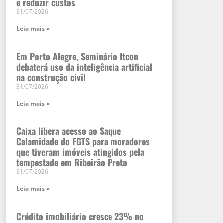
e reduzir custos
31/07/2026
Leia mais »
Em Porto Alegre, Seminário Itcon
debaterá uso da inteligência artificial
na construção civil
31/07/2026
Leia mais »
Caixa libera acesso ao Saque
Calamidade do FGTS para moradores
que tiveram imóveis atingidos pela
tempestade em Ribeirão Preto
31/07/2026
Leia mais »
Crédito imobiliário cresce 23% no