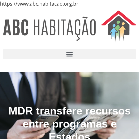
https://www.abc.habitacao.org.br
MDR transfere recursos
entre programas e
Estados