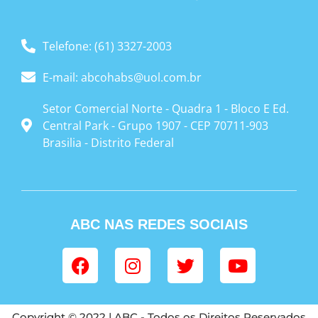
Telefone: (61) 3327-2003
E-mail: abcohabs@uol.com.br
Setor Comercial Norte - Quadra 1 - Bloco E Ed.
Central Park - Grupo 1907 - CEP 70711-903
Brasilia - Distrito Federal
ABC NAS REDES SOCIAIS
Copyright © 2022 | ABC - Todos os Direitos Reservados