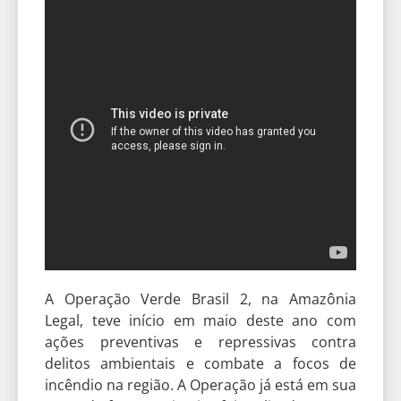
A Operação Verde Brasil 2, na Amazônia
Legal, teve início em maio deste ano com
ações preventivas e repressivas contra
delitos ambientais e combate a focos de
incêndio na região. A Operação já está em sua