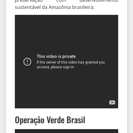
sustentável da Amazônia brasileira:
Operação Verde Brasil