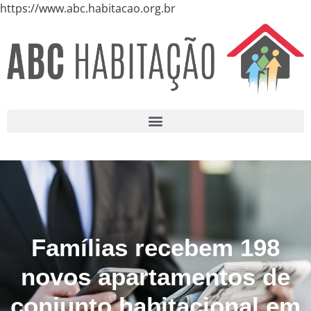
https://www.abc.habitacao.org.br
Famílias recebem 198
novos apartamentos de
conjunto habitacional em