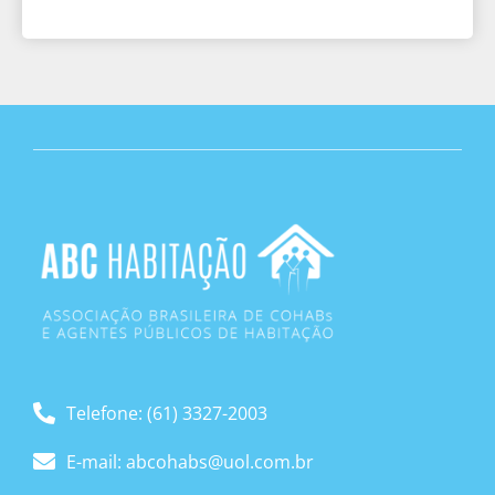
Telefone: (61) 3327-2003
E-mail: abcohabs@uol.com.br