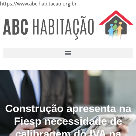
https://www.abc.habitacao.org.br
Construção apresenta na
Fiesp necessidade de
calibragem do IVA na