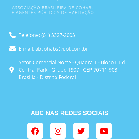
Telefone: (61) 3327-2003
E-mail: abcohabs@uol.com.br
Setor Comercial Norte - Quadra 1 - Bloco E Ed.
Central Park - Grupo 1907 - CEP 70711-903
Brasilia - Distrito Federal
ABC NAS REDES SOCIAIS