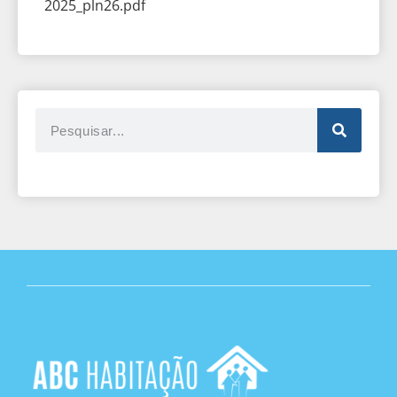
2025_pln26.pdf