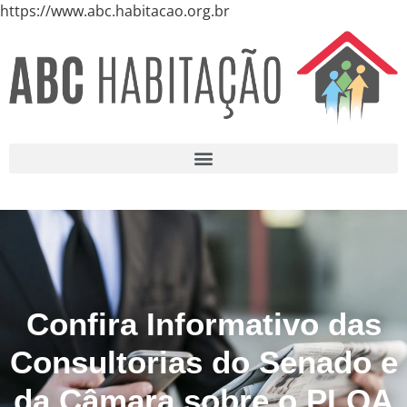
https://www.abc.habitacao.org.br
Confira Informativo das
Consultorias do Senado e
da Câmara sobre o PLOA