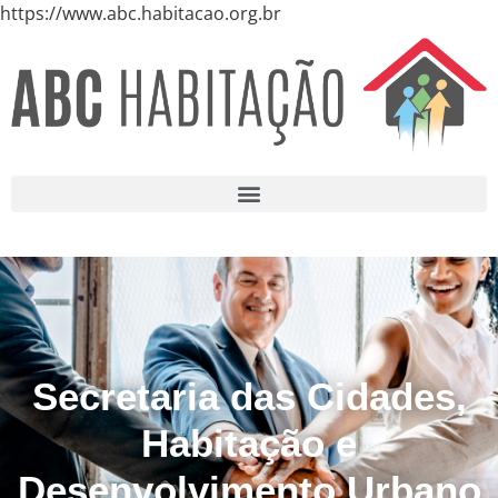
https://www.abc.habitacao.org.br
Secretaria das Cidades,
Habitação e
Desenvolvimento Urbano