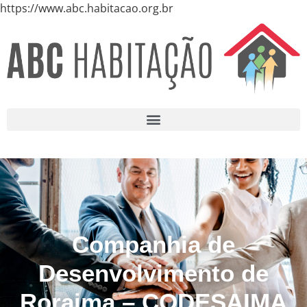
https://www.abc.habitacao.org.br
Companhia de
Desenvolvimento de
Roraima – CODESAIMA