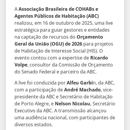
A
Associação Brasileira de COHABs e
Agentes Públicos de Habitação (ABC)
realizou, em 16 de outubro de 2025, uma live
estratégica para guiar gestores e entidades
na captação de recursos do
Orçamento
Geral da União (OGU) de 2026
para projetos
de Habitação de Interesse Social (HIS). O
evento contou com a expertise de
Ricardo
Volpe
, consultor da Comissão de Orçamento
do Senado Federal e parceiro da ABC.
A live foi conduzida por
Alfeu Garbi
n, da ABC,
com a participação de
André Machado
, vice-
presidente da ABC e Secretário de Habitação
de Porto Alegre, e
Nelson Nicolau
, Secretário
Executivo da ABC. A transmissão alcançou
uma audiência nacional, com participantes de
diversos estados.