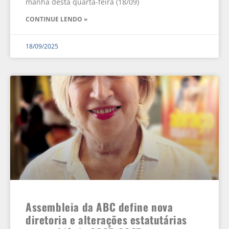
manhã desta quarta-feira (18/09)
CONTINUE LENDO »
18/09/2025
Assembleia da ABC define nova
diretoria e alterações estatutárias