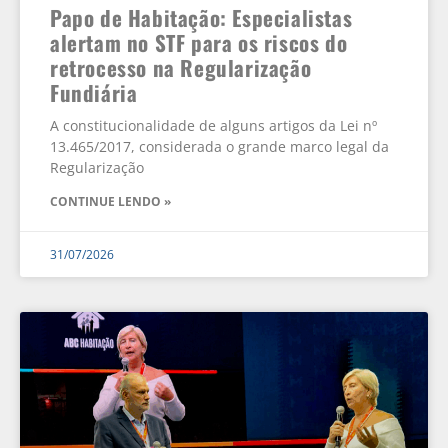
Papo de Habitação: Especialistas
alertam no STF para os riscos do
retrocesso na Regularização
Fundiária
A constitucionalidade de alguns artigos da Lei nº
13.465/2017, considerada o grande marco legal da
Regularização
CONTINUE LENDO »
31/07/2026