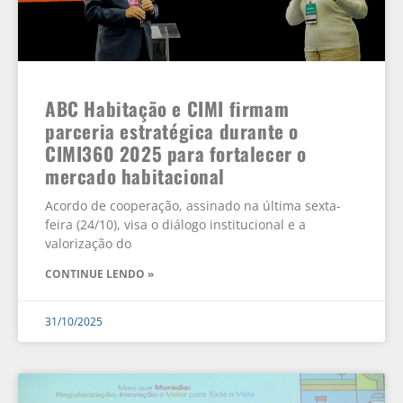
ABC Habitação e CIMI firmam
parceria estratégica durante o
CIMI360 2025 para fortalecer o
mercado habitacional
Acordo de cooperação, assinado na última sexta-
feira (24/10), visa o diálogo institucional e a
valorização do
CONTINUE LENDO »
31/10/2025