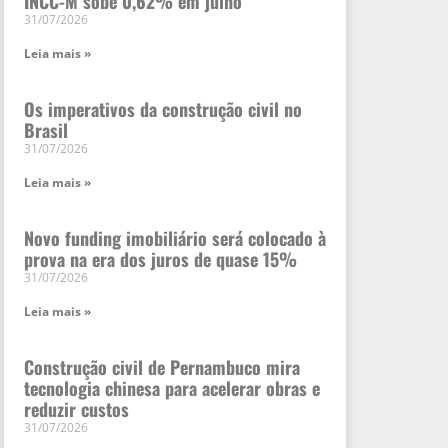
INCC-M sobe 0,62% em julho
31/07/2026
Leia mais »
Os imperativos da construção civil no
Brasil
31/07/2026
Leia mais »
Novo funding imobiliário será colocado à
prova na era dos juros de quase 15%
31/07/2026
Leia mais »
Construção civil de Pernambuco mira
tecnologia chinesa para acelerar obras e
reduzir custos
31/07/2026