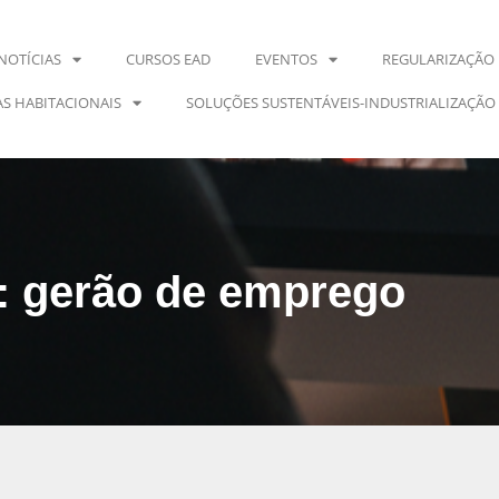
NOTÍCIAS
CURSOS EAD
EVENTOS
REGULARIZAÇÃO 
S HABITACIONAIS
SOLUÇÕES SUSTENTÁVEIS-INDUSTRIALIZAÇÃO
a: gerão de emprego