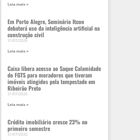
Leia mais »
Em Porto Alegre, Seminário Itcon
debaterá uso da inteligência artificial na
construção civil
31/07/2026
Leia mais »
Caixa libera acesso ao Saque Calamidade
do FGTS para moradores que tiveram
imóveis atingidos pela tempestade em
Ribeirão Preto
31/07/2026
Leia mais »
Crédito imobiliário cresce 23% no
primeiro semestre
31/07/2026