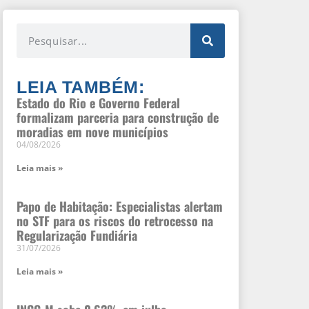
LEIA TAMBÉM:
Estado do Rio e Governo Federal
formalizam parceria para construção de
moradias em nove municípios
04/08/2026
Leia mais »
Papo de Habitação: Especialistas alertam
no STF para os riscos do retrocesso na
Regularização Fundiária
31/07/2026
Leia mais »