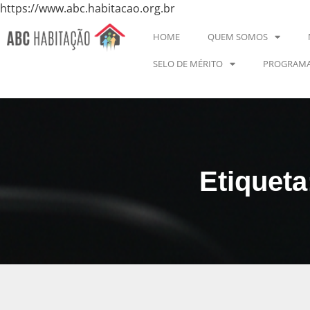
https://www.abc.habitacao.org.br
HOME
QUEM SOMOS
SELO DE MÉRITO
PROGRAMA
Etiquet