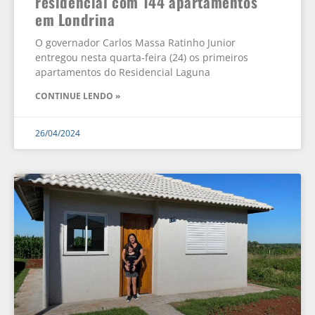
residencial com 144 apartamentos
em Londrina
O governador Carlos Massa Ratinho Junior
entregou nesta quarta-feira (24) os primeiros
apartamentos do Residencial Laguna
CONTINUE LENDO »
26/04/2024