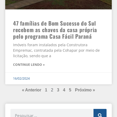
47 famílias de Bom Sucesso do Sul
recebem as chaves da casa própria
pelo programa Casa Fácil Paraná
Imóveis foram instalados pela Construtora
Empremac, contratada pela Cohapar por meio de
licitação, sendo que a
CONTINUE LENDO »
16/02/2024
« Anterior
1
2
3
4
5
Próximo »