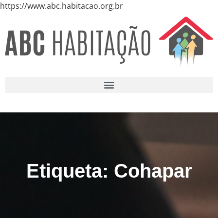
https://www.abc.habitacao.org.br
Etiqueta: Cohapar