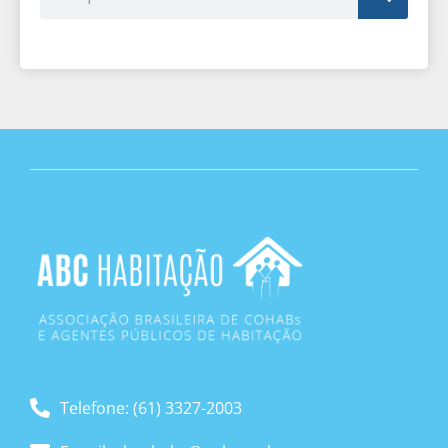
Telefone: (61) 3327-2003