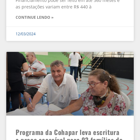
Financiamento pode ser feito em até 360 meses e
as prestações variam entre R$ 440 à
CONTINUE LENDO »
12/03/2024
Programa da Cohapar leva escritura
a preço acessível para 93 famílias de