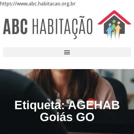
https://www.abc.habitacao.org.br
Etiqueta: AGEHAB
Goiás GO