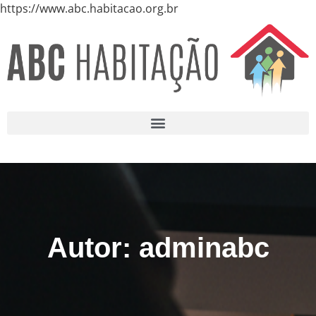
https://www.abc.habitacao.org.br
Autor:
adminabc