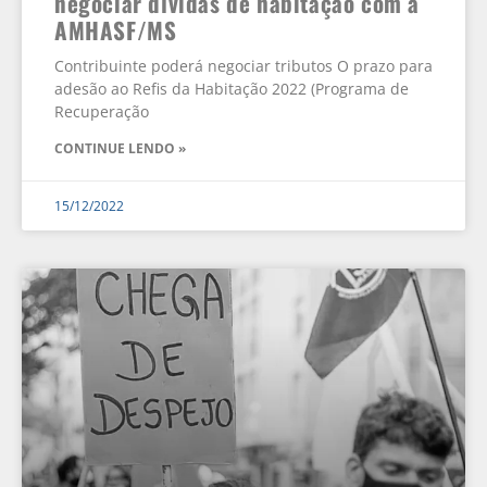
negociar dívidas de habitação com a
AMHASF/MS
Contribuinte poderá negociar tributos O prazo para
adesão ao Refis da Habitação 2022 (Programa de
Recuperação
CONTINUE LENDO »
15/12/2022