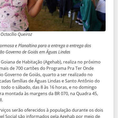
 Octacílio Queiroz
ormosa e Planaltina para a entrega a entrega dos
irão Governo de Goiás em Águas Lindas
 Goiana de Habitação (Agehab), realiza no próximo
e mais de 700 cartões do Programa Pra Ter Onde
ão Governo de Goiás, quarto a ser realizado no
cadas famílias de Águas Lindas e Santo Antônio do
 todo o sábado, das 8 às 16 horas, e no domingo
tura montada às margens da BR 070, na Quadra 45,
I.
rviços serão oferecidos à população durante os dois
guel Social são informados pela Agehab por meio de