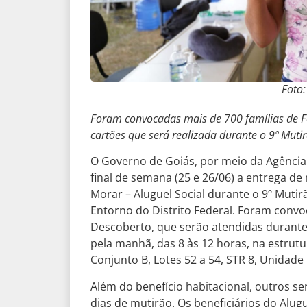
Foto:
Foram convocadas mais de 700 famílias de F
cartões que será realizada durante o 9º Mut
O Governo de Goiás, por meio da Agência
final de semana (25 e 26/06) a entrega d
Morar – Aluguel Social durante o 9º Mutir
Entorno do Distrito Federal. Foram convo
Descoberto, que serão atendidas durante
pela manhã, das 8 às 12 horas, na estru
Conjunto B, Lotes 52 a 54, STR 8, Unidade I
Além do benefício habitacional, outros se
dias de mutirão. Os beneficiários do Alu