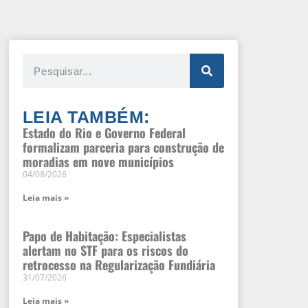
LEIA TAMBÉM:
Estado do Rio e Governo Federal
formalizam parceria para construção de
moradias em nove municípios
04/08/2026
Leia mais »
Papo de Habitação: Especialistas
alertam no STF para os riscos do
retrocesso na Regularização Fundiária
31/07/2026
Leia mais »