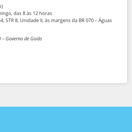
o)
mingo, das 8 às 12 horas
54, STR 8, Unidade II, às margens da BR 070 – Águas
) – Governo de Goiás