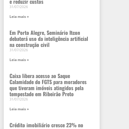
e reduzir custos
31/07/2026
Leia mais »
Em Porto Alegre, Seminário Itcon
debaterá uso da inteligência artificial
na construção civil
31/07/2026
Leia mais »
Caixa libera acesso ao Saque
Calamidade do FGTS para moradores
que tiveram imóveis atingidos pela
tempestade em Ribeirão Preto
31/07/2026
Leia mais »
Crédito imobiliário cresce 23% no