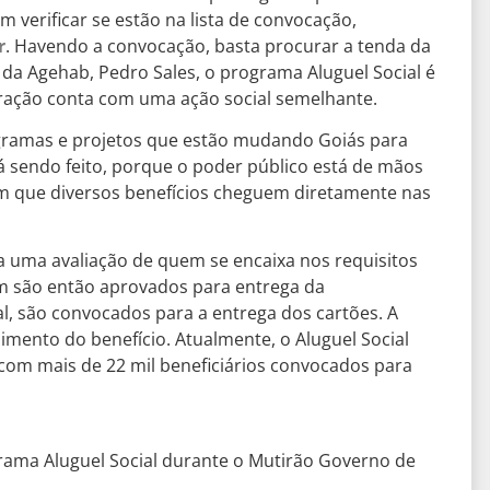
verificar se estão na lista de convocação,
r
. Havendo a convocação, basta procurar a tenda da
da Agehab, Pedro Sales, o programa Aluguel Social é
ração conta com uma ação social semelhante.
gramas e projetos que estão mudando Goiás para
 sendo feito, porque o poder público está de mãos
m que diversos benefícios cheguem diretamente nas
za uma avaliação de quem se encaixa nos requisitos
m são então aprovados para entrega da
, são convocados para a entrega dos cartões. A
ebimento do benefício. Atualmente, o Aluguel Social
com mais de 22 mil beneficiários convocados para
grama Aluguel Social durante o Mutirão Governo de