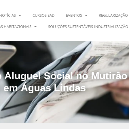
NOTÍCIAS
CURSOS EAD
EVENTOS
REGULARIZAÇÃO 
S HABITACIONAIS
SOLUÇÕES SUSTENTÁVEIS-INDUSTRIALIZAÇÃO
 Aluguel Social no Mutirã
 em Águas Lindas