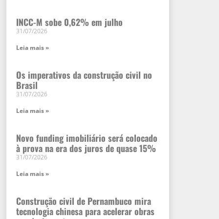
INCC-M sobe 0,62% em julho
31/07/2026
Leia mais »
Os imperativos da construção civil no
Brasil
31/07/2026
Leia mais »
Novo funding imobiliário será colocado
à prova na era dos juros de quase 15%
31/07/2026
Leia mais »
Construção civil de Pernambuco mira
tecnologia chinesa para acelerar obras