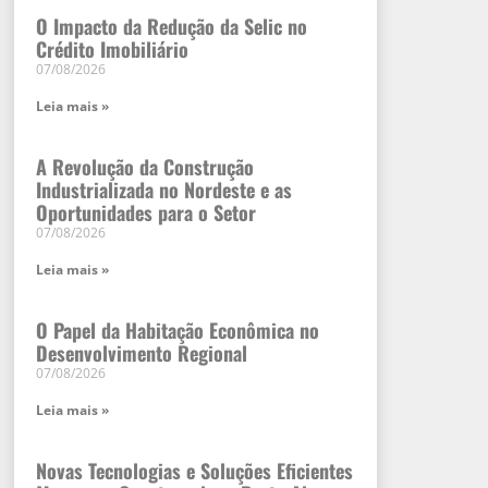
O Impacto da Redução da Selic no
Crédito Imobiliário
07/08/2026
Leia mais »
A Revolução da Construção
Industrializada no Nordeste e as
Oportunidades para o Setor
07/08/2026
Leia mais »
O Papel da Habitação Econômica no
Desenvolvimento Regional
07/08/2026
Leia mais »
Novas Tecnologias e Soluções Eficientes