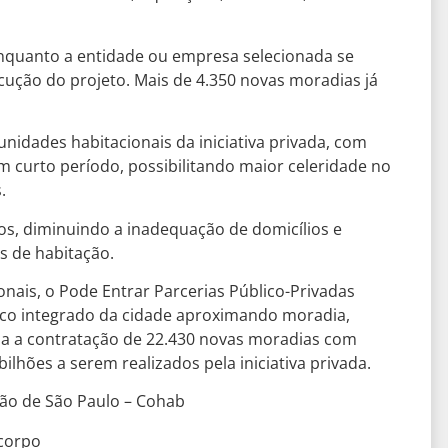
nquanto a entidade ou empresa selecionada se
ecução do projeto. Mais de 4.350 novas moradias já
unidades habitacionais da iniciativa privada, com
 curto período, possibilitando maior celeridade no
.
os, diminuindo a inadequação de domicílios e
s de habitação.
nais, o Pode Entrar Parcerias Público-Privadas
ico integrado da cidade aproximando moradia,
ia a contratação de 22.430 novas moradias com
lhões a serem realizados pela iniciativa privada.
ão de São Paulo – Cohab
#corpo