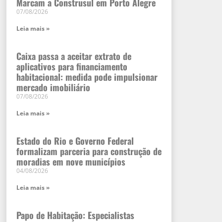
Marcam a Construsul em Porto Alegre
07/08/2026
Leia mais »
Caixa passa a aceitar extrato de
aplicativos para financiamento
habitacional: medida pode impulsionar
mercado imobiliário
07/08/2026
Leia mais »
Estado do Rio e Governo Federal
formalizam parceria para construção de
moradias em nove municípios
04/08/2026
Leia mais »
Papo de Habitação: Especialistas