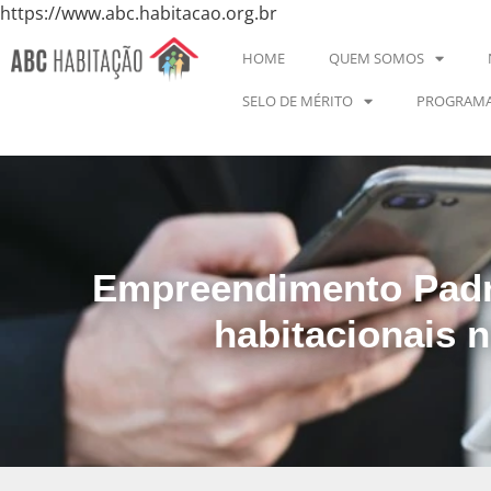
https://www.abc.habitacao.org.br
HOME
QUEM SOMOS
SELO DE MÉRITO
PROGRAMA
Empreendimento Padr
habitacionais 