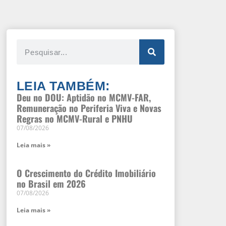
LEIA TAMBÉM:
Deu no DOU: Aptidão no MCMV-FAR,
Remuneração no Periferia Viva e Novas
Regras no MCMV-Rural e PNHU
07/08/2026
Leia mais »
O Crescimento do Crédito Imobiliário
no Brasil em 2026
07/08/2026
Leia mais »