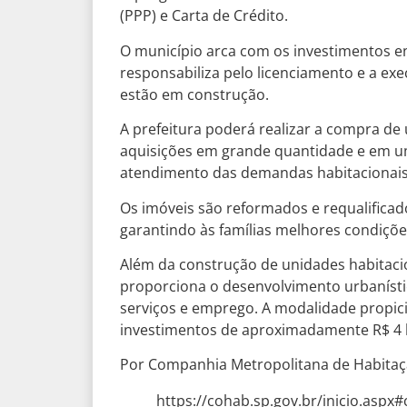
(PPP) e Carta de Crédito.
O município arca com os investimentos e
responsabiliza pelo licenciamento e a ex
estão em construção.
A prefeitura poderá realizar a compra de 
aquisições em grande quantidade e em um
atendimento das demandas habitacionais
Os imóveis são reformados e requalificad
garantindo às famílias melhores condiçõe
Além da construção de unidades habitacio
proporciona o desenvolvimento urbaníst
serviços e emprego. A modalidade propic
investimentos de aproximadamente R$ 4 bi
Por Companhia Metropolitana de Habitaç
https://cohab.sp.gov.br/inicio.aspx