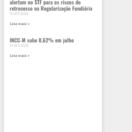
alertam no STF para os riscos do
retrocesso na Regularização Fundiária
31/07/2026
Leia mais »
INCC-M sobe 0,62% em julho
31/07/2026
Leia mais »