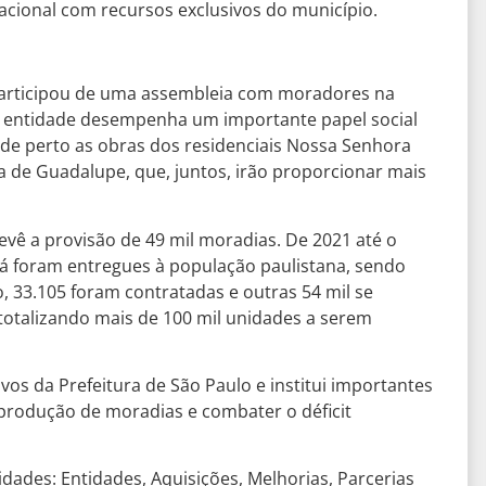
acional com recursos exclusivos do município.
participou de uma assembleia com moradores na
 A entidade desempenha um importante papel social
e perto as obras dos residenciais Nossa Senhora
 de Guadalupe, que, juntos, irão proporcionar mais
vê a provisão de 49 mil moradias. De 2021 até o
á foram entregues à população paulistana, sendo
 33.105 foram contratadas e outras 54 mil se
otalizando mais de 100 mil unidades a serem
os da Prefeitura de São Paulo e institui importantes
 produção de moradias e combater o déficit
ades: Entidades, Aquisições, Melhorias, Parcerias