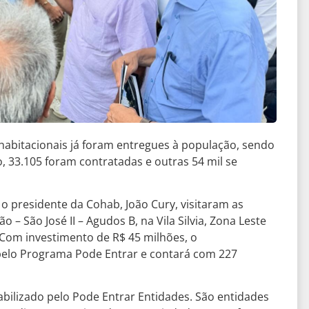
abitacionais já foram entregues à população, sendo
 33.105 foram contratadas e outras 54 mil se
 o presidente da Cohab, João Cury, visitaram as
 – São José II – Agudos B, na Vila Silvia, Zona Leste
 Com investimento de R$ 45 milhões, o
pelo Programa Pode Entrar e contará com 227
abilizado pelo Pode Entrar Entidades. São entidades