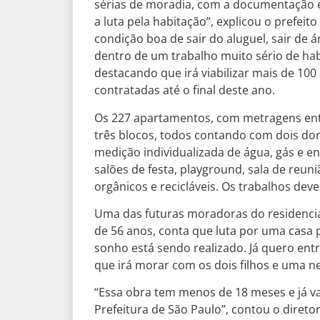
sérias de moradia, com a documentação 
a luta pela habitação”, explicou o prefeit
condição boa de sair do aluguel, sair de á
dentro de um trabalho muito sério de hab
destacando que irá viabilizar mais de 10
contratadas até o final deste ano.
Os 227 apartamentos, com metragens entr
três blocos, todos contando com dois dorm
medição individualizada de água, gás e en
salões de festa, playground, sala de reuni
orgânicos e recicláveis. Os trabalhos dev
Uma das futuras moradoras do residencial
de 56 anos, conta que luta por uma casa 
sonho está sendo realizado. Já quero entr
que irá morar com os dois filhos e uma 
“Essa obra tem menos de 18 meses e já va
Prefeitura de São Paulo”, contou o direto