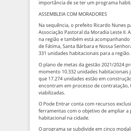
importância de se ter um programa habit
ASSEMBLEIA COM MORADORES
Na sequência, o prefeito Ricardo Nunes 
Associação Pastoral da Moradia Leste II.
na região e também está acompanhando d
de Fátima, Santa Bárbara e Nossa Senhora
331 unidades habitacionais para a região.
O plano de metas da gestão 2021/2024 pre
momento 10.332 unidades habitacionais j
que 17.274 unidades estão em construção,
encontram em processo de contratação, t
viabilizadas.
O Pode Entrar conta com recursos exclusiv
ferramentas com o objetivo de ampliar a
habitacional na cidade.
O programa se subdivide em cinco modalid