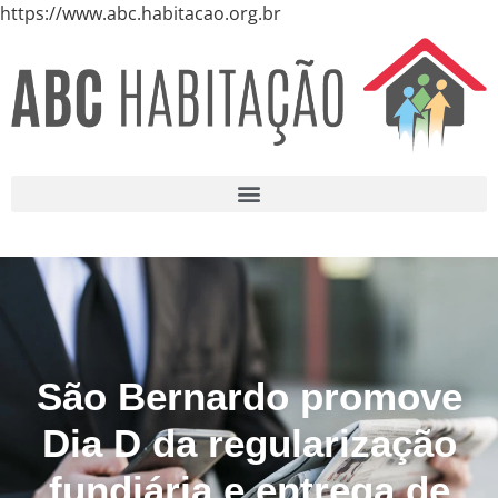
https://www.abc.habitacao.org.br
São Bernardo promove
Dia D da regularização
fundiária e entrega de