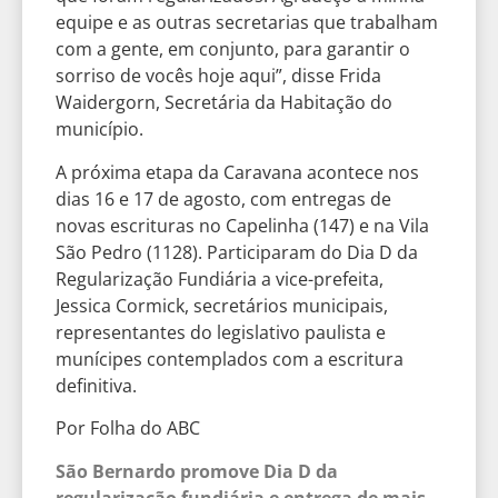
equipe e as outras secretarias que trabalham
com a gente, em conjunto, para garantir o
sorriso de vocês hoje aqui”, disse Frida
Waidergorn, Secretária da Habitação do
município.
A próxima etapa da Caravana acontece nos
dias 16 e 17 de agosto, com entregas de
novas escrituras no Capelinha (147) e na Vila
São Pedro (1128). Participaram do Dia D da
Regularização Fundiária a vice-prefeita,
Jessica Cormick, secretários municipais,
representantes do legislativo paulista e
munícipes contemplados com a escritura
definitiva.
Por Folha do ABC
São Bernardo promove Dia D da
regularização fundiária e entrega de mais