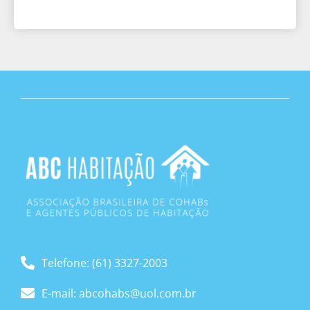
Telefone: (61) 3327-2003
E-mail: abcohabs@uol.com.br