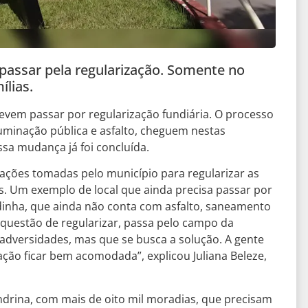
passar pela regularização. Somente no
ílias.
evem passar por regularização fundiária. O processo
uminação pública e asfalto, cheguem nestas
ssa mudança já foi concluída.
 ações tomadas pelo município para regularizar as
. Um exemplo de local que ainda precisa passar por
inha, que ainda não conta com asfalto, saneamento
“A questão de regularizar, passa pelo campo da
 adversidades, mas que se busca a solução. A gente
ação ficar bem acomodada”, explicou Juliana Beleze,
ndrina, com mais de oito mil moradias, que precisam