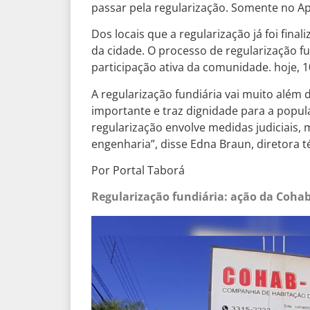
passar pela regularização. Somente no Apa
Dos locais que a regularização já foi final
da cidade. O processo de regularização 
participação ativa da comunidade. hoje, 
A regularização fundiária vai muito além 
importante e traz dignidade para a popul
regularização envolve medidas judiciais, 
engenharia”, disse Edna Braun, diretora 
Por Portal Taborá
Regularização fundiária: ação da Coha