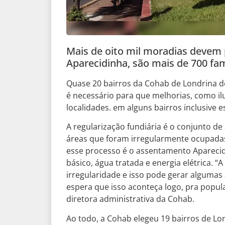
Mais de oito mil moradias devem 
Aparecidinha, são mais de 700 fam
Quase 20 bairros da Cohab de Londrina d
é necessário para que melhorias, como il
localidades. em alguns bairros inclusive e
A regularização fundiária é o conjunto de
áreas que foram irregularmente ocupadas
esse processo é o assentamento Aparecid
básico, água tratada e energia elétrica. 
irregularidade e isso pode gerar algumas
espera que isso aconteça logo, pra popul
diretora administrativa da Cohab.
Ao todo, a Cohab elegeu 19 bairros de Lo