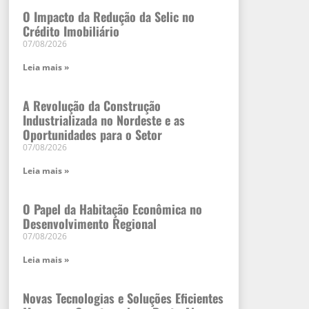
O Impacto da Redução da Selic no
Crédito Imobiliário
07/08/2026
Leia mais »
A Revolução da Construção
Industrializada no Nordeste e as
Oportunidades para o Setor
07/08/2026
Leia mais »
O Papel da Habitação Econômica no
Desenvolvimento Regional
07/08/2026
Leia mais »
Novas Tecnologias e Soluções Eficientes