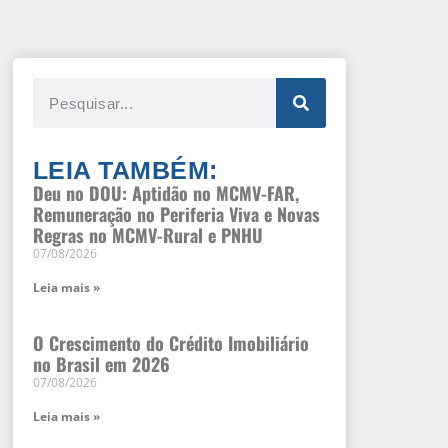
LEIA TAMBÉM:
Deu no DOU: Aptidão no MCMV-FAR,
Remuneração no Periferia Viva e Novas
Regras no MCMV-Rural e PNHU
07/08/2026
Leia mais »
O Crescimento do Crédito Imobiliário
no Brasil em 2026
07/08/2026
Leia mais »