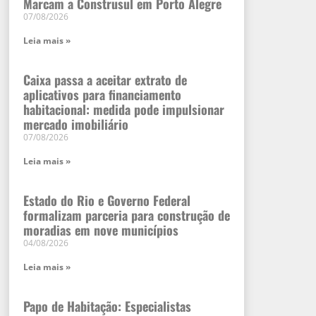
Marcam a Construsul em Porto Alegre
07/08/2026
Leia mais »
Caixa passa a aceitar extrato de
aplicativos para financiamento
habitacional: medida pode impulsionar
mercado imobiliário
07/08/2026
Leia mais »
Estado do Rio e Governo Federal
formalizam parceria para construção de
moradias em nove municípios
04/08/2026
Leia mais »
Papo de Habitação: Especialistas