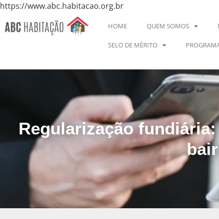
https://www.abc.habitacao.org.br
HOME
QUEM SOMOS
SELO DE MÉRITO
PROGRAMA
Regularização fundiária
bai