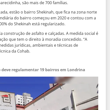
recidinha, são mais de 700 famílias.
izada, estão o bairro Shekinah, que fica na zona norte
fundiária do bairro começou em 2020 e contou com a
100% do Shekinah está regularizado.
da construção de asfalto e calçadas. A medida social é
ação que tem o direito à moradia concedido. “A
medidas jurídicas, ambientais e técnicas de
técnica da Cohab.
b deve regulamentar 19 bairros em Londrina