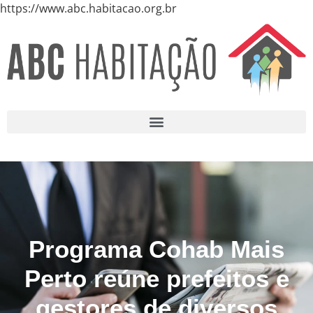
https://www.abc.habitacao.org.br
Programa Cohab Mais
Perto reúne prefeitos e
gestores de diversos