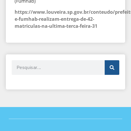
(Fumhab)
https://www.louveira.sp.gov.br/conteudo/prefeit
e-fumhab-realizam-entrega-de-42-
matriculas-na-ultima-terca-feira-31