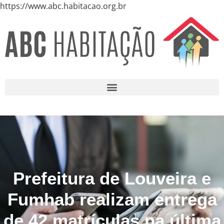
https://www.abc.habitacao.org.br
Prefeitura de Louveira e
Fumhab realizam entrega
de 42 matrículas na última