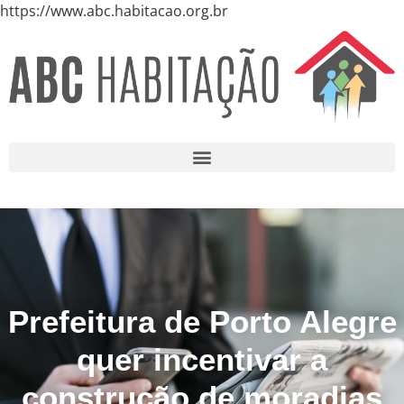
https://www.abc.habitacao.org.br
Prefeitura de Porto Alegre
quer incentivar a
construção de moradias