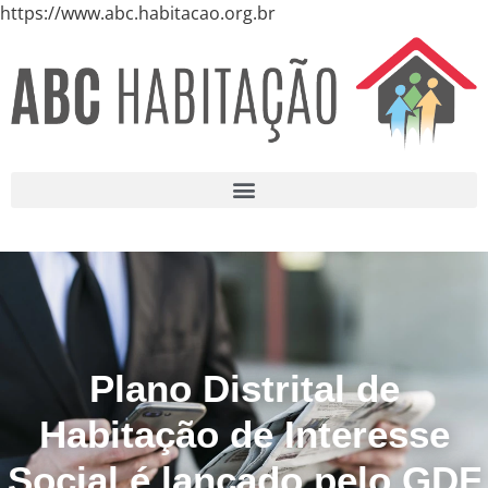
https://www.abc.habitacao.org.br
Plano Distrital de
Habitação de Interesse
Social é lançado pelo GDF