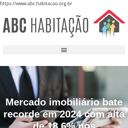
https://www.abc.habitacao.org.br
Mercado imobiliário bate
recorde em 2024 com alta
de 18,6% nos