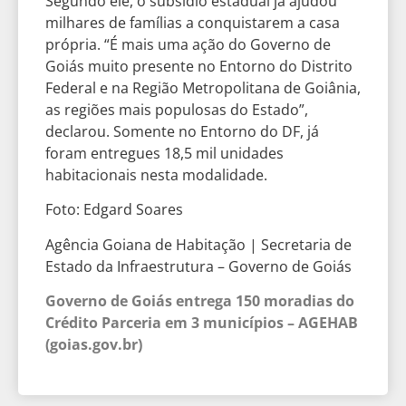
Segundo ele, o subsídio estadual já ajudou
milhares de famílias a conquistarem a casa
própria. “É mais uma ação do Governo de
Goiás muito presente no Entorno do Distrito
Federal e na Região Metropolitana de Goiânia,
as regiões mais populosas do Estado”,
declarou. Somente no Entorno do DF, já
foram entregues 18,5 mil unidades
habitacionais nesta modalidade.
Foto: Edgard Soares
Agência Goiana de Habitação | Secretaria de
Estado da Infraestrutura – Governo de Goiás
Governo de Goiás entrega 150 moradias do
Crédito Parceria em 3 municípios – AGEHAB
(goias.gov.br)