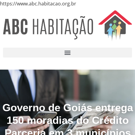
https://www.abc.habitacao.org.br
Governo de Goiás entrega
150 moradias do Crédito
Parceria em 3 municípios