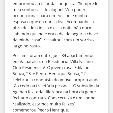
emocionou ao falar da conquista. “Sempre foi
meu sonho sair do aluguel. Vou poder
proporcionar para o meu filho e minha
esposa o que eu nunca tive. Acompanhei a
obra desde o início e essa noite não dormi
sabendo que hoje era o dia de pegar a chave
da minha casa”, ressaltou, com um sorriso
largo no rosto.
Por fim, foram entregues 84 apartamentos
em Valparaíso, no Residencial Villa Fasano
Club Residence V. O jovem casal Edilaine
Souza, 23, e Pedro Henrique Sousa, 22,
celebrou a conquista do imóvel próprio ainda
tão cedo na trajetória pessoal. “O subsídio da
Agehab fez toda diferença na hora da gente
fechar o contrato. Com certeza é um sonho
realizado, estamos muito felizes”,
comemorou Pedro Henrique.