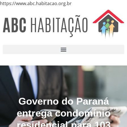
https://www.abc.habitacao.org.br
Governo do Paraná
entrega condomínio
residencial para 103