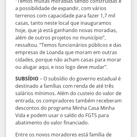
“Temos muitas moradias sendo construídas e
a possibilidade de expandir, com vários
terrenos com capacidade para fazer 1,7 mil
casas, tanto neste local que inauguramos
hoje, que já está ganhando novas moradias,
além de outros projetos no município”,
ressaltou. “Temos funcionários públicos e das
empresas de Loanda que moram em outras
cidades, porque não acham casas para morar
ou alugar aqui, e isso logo deve mudar”.
SUBSÍDIO
– O subsídio do governo estadual é
destinado a famílias com renda de até três
salários mínimos. Além do custeio do valor de
entrada, os compradores também receberam
descontos do programa Minha Casa Minha
Vida e podem usar o saldo do FGTS para
abatimento do valor financiado.
Entre os novos moradores está família de