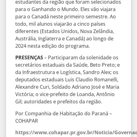
estudantes da região que foram selecionados
para o Ganhando o Mundo. Eles vão viajara
para o Canadá neste primeiro semestre. Ao
todo, mil alunos viajarão a cinco países
diferentes (Estados Unidos, Nova Zelândia,
Austrália, Inglaterra e Canadá) ao longo de
2024 nesta edição do programa.
PRESENÇAS
– Participaram da solenidade os
secretários estaduais da Saúde, Beto Preto; e
da Infraestrutura e Logística, Sandro Alex; os
deputados estaduais Luis Claudio Romanelli,
Alexandre Curi, Soldado Adriano José e Maria
Victória; o vice-prefeito de Loanda, Antônio
Gil; autoridades e prefeitos da região.
Por Companhia de Habitação do Paraná –
COHAPAR
https://www.cohapar.pr.gov.br/Noticia/Governa